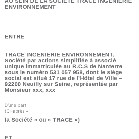
AU SEIN DE LA SOCIÉTÉ TRACE INGENIERIE
ENVIRONNEMENT
ENTRE
TRACE INGENIERIE ENVIRONNEMENT,
Société par actions simplifiée à associé
unique immatriculée au R.C.S de Nanterre
sous le numéro 531 057 958, dont le siège
social est situé 17 rue de l’Hôtel de Ville –
92200 Neuilly sur Seine, représentée par
Monsieur xxx, xxx
D’une part,
(Ci-après «
la Société » ou « TRACE »)
ET