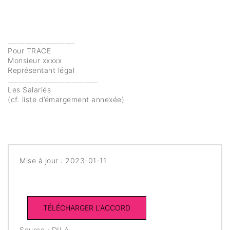
____________________
Pour TRACE
Monsieur xxxxx
Représentant légal
___________________________
Les Salariés
(cf. liste d’émargement annexée)
Mise à jour : 2023-01-11
Source : DILA