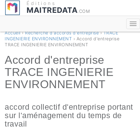
Éditions
MAITREDATA
.COM
Accueil
›
Recherche d'accords d'entreprise
›
TRACE
INGENIERIE ENVIRONNEMENT
› Accord d'entreprise
TRACE INGENIERIE ENVIRONNEMENT
Accord d'entreprise
TRACE INGENIERIE
ENVIRONNEMENT
accord collectif d'entreprise portant
sur l'aménagement du temps de
travail