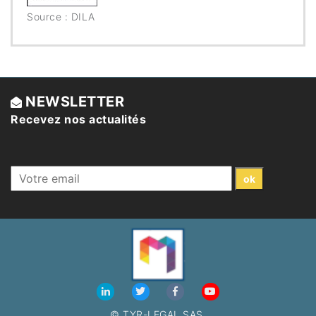
Source : DILA
NEWSLETTER
Recevez nos actualités
© TYR-LEGAL SAS.