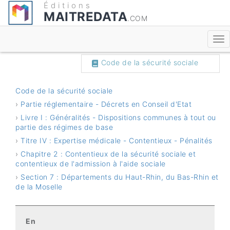
Éditions
MAITREDATA
.COM
Code du travail
Code de la sécurité sociale
Code de la sécurité sociale
›
Partie réglementaire - Décrets en Conseil d'Etat
›
Livre I : Généralités - Dispositions communes à tout ou
partie des régimes de base
›
Titre IV : Expertise médicale - Contentieux - Pénalités
›
Chapitre 2 : Contentieux de la sécurité sociale et
contentieux de l'admission à l'aide sociale
›
Section 7 : Départements du Haut-Rhin, du Bas-Rhin et
de la Moselle
Recherche
En