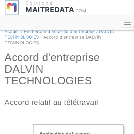
Éditions
MAITREDATA
.COM
Accueil
›
Recherche d'accords d'entreprise
›
DALVIN
TECHNOLOGIES
› Accord d'entreprise DALVIN
TECHNOLOGIES
Accord d'entreprise
DALVIN
TECHNOLOGIES
Accord relatif au télétravail
Application de l'accord