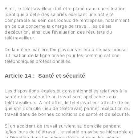
Ainsi, le télétravailleur doit être placé dans une situation
identique à celle des salariés exerçant une activité
comparable au sein des locaux de l’entreprise, notamment
en ce qui concerne la charge de travail, les délais
d’exécution, ainsi que l’évaluation des résultats du
télétravailleur.
De la même manière l’employeur veillera à ne pas imposer
l’utilisation de la ligne privée pour les communications
téléphoniques professionnelles.
Article 14 : Santé et sécurité
Les dispositions légales et conventionnelles relatives à la
santé et à la sécurité au travail sont applicables aux
télétravailleurs. A cet effet, le télétravailleur atteste de ce
que son domicile (lieu de télétravail) permet l’exécution du
travail dans de bonnes conditions de santé et de sécurité.
Si un accident de travail survient au domicile pendant
le/les jours de télétravail, le salarié en avise sa hiérarchie et
la Direction dans les mêmes délais et dans les mêmes