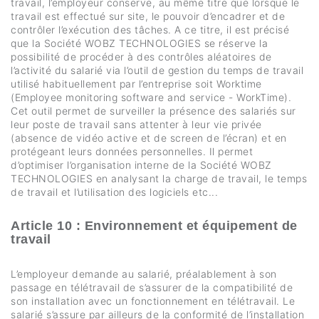
travail, l’employeur conserve, au même titre que lorsque le
travail est effectué sur site, le pouvoir d’encadrer et de
contrôler l’exécution des tâches. A ce titre, il est précisé
que la Société WOBZ TECHNOLOGIES se réserve la
possibilité de procéder à des contrôles aléatoires de
l’activité du salarié via l’outil de gestion du temps de travail
utilisé habituellement par l’entreprise soit Worktime
(Employee monitoring software and service - WorkTime).
Cet outil permet de surveiller la présence des salariés sur
leur poste de travail sans attenter à leur vie privée
(absence de vidéo active et de screen de l’écran) et en
protégeant leurs données personnelles. Il permet
d’optimiser l’organisation interne de la Société WOBZ
TECHNOLOGIES en analysant la charge de travail, le temps
de travail et l’utilisation des logiciels etc...
Article 10 : Environnement et équipement de
travail
L’employeur demande au salarié, préalablement à son
passage en télétravail de s’assurer de la compatibilité de
son installation avec un fonctionnement en télétravail. Le
salarié s’assure par ailleurs de la conformité de l’installation