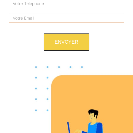
ENVOYER