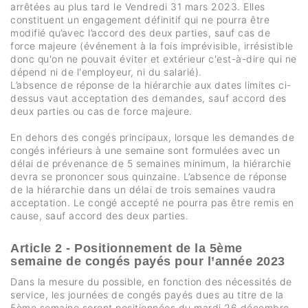
arrêtées au plus tard le Vendredi 31 mars 2023. Elles
constituent un engagement définitif qui ne pourra être
modifié qu’avec l’accord des deux parties, sauf cas de
force majeure (événement à la fois imprévisible, irrésistible
donc qu'on ne pouvait éviter et extérieur c'est-à-dire qui ne
dépend ni de l'employeur, ni du salarié).
L’absence de réponse de la hiérarchie aux dates limites ci-
dessus vaut acceptation des demandes, sauf accord des
deux parties ou cas de force majeure.
En dehors des congés principaux, lorsque les demandes de
congés inférieurs à une semaine sont formulées avec un
délai de prévenance de 5 semaines minimum, la hiérarchie
devra se prononcer sous quinzaine. L’absence de réponse
de la hiérarchie dans un délai de trois semaines vaudra
acceptation. Le congé accepté ne pourra pas être remis en
cause, sauf accord des deux parties.
Article 2 - Positionnement de la 5ème
semaine de congés payés pour l’année 2023
Dans la mesure du possible, en fonction des nécessités de
service, les journées de congés payés dues au titre de la
5ème semaine seront positionnées du mardi 26 décembre