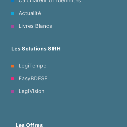
Calculateur d'indemnités
Actualité
Livres Blancs
Les Solutions SIRH
LegiTempo
EasyBDESE
LegiVision
Les Offres