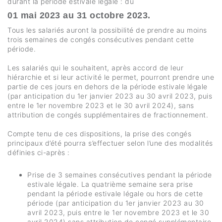
durant la période estivale légale : du
01 mai 2023 au 31 octobre 2023.
Tous les salariés auront la possibilité de prendre au moins
trois semaines de congés consécutives pendant cette
période.
Les salariés qui le souhaitent, après accord de leur
hiérarchie et si leur activité le permet, pourront prendre une
partie de ces jours en dehors de la période estivale légale
(par anticipation du 1er janvier 2023 au 30 avril 2023, puis
entre le 1er novembre 2023 et le 30 avril 2024), sans
attribution de congés supplémentaires de fractionnement.
Compte tenu de ces dispositions, la prise des congés
principaux d’été pourra s’effectuer selon l’une des modalités
définies ci-après :
Prise de 3 semaines consécutives pendant la période
estivale légale. La quatrième semaine sera prise
pendant la période estivale légale ou hors de cette
période (par anticipation du 1er janvier 2023 au 30
avril 2023, puis entre le 1er novembre 2023 et le 30
avril 2024) sans attribution de congé supplémentaire