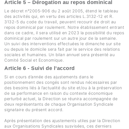
Article 5 – Dérogation au repos dominical
Le décret n°2005-906 du 2 août 2005, étend le tableau
des activités qui, en vertu des articles L.3132-12 et R.
3132-5 du code du travail, peuvent recourir de droit au
repos dominical par roulement. Notre établissement entrant
dans ce cadre, il sera utilisé en 2023 la possibilité du repos
dominical par roulement sur un autre jour de la semaine.
Un suivi des interventions effectuées le dimanche sur site
ou depuis le domicile sera fait par le service des relations
sociales et humaines. Un bilan annuel sera présenté au
Comité Social et Economique.
Article 6 - Suivi de l’accord
Si en cours d’année des ajustements dans le
positionnement des congés sont rendus nécessaires par
des besoins liés à l’actualité du site et/ou à la préservation
de sa performance en raison du contexte économique
perturbé actuel, la Direction se réunira accompagnée de
deux représentants de chaque Organisation Syndicale
signataire du présent accord.
Après présentation des ajustements utiles par la Direction
aux Organisations Syndicales susvisées, ces derniers