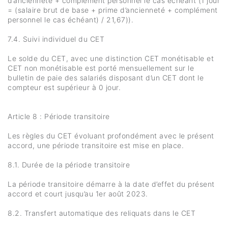
d’ancienneté + complément personnel le cas échéant (1 jour
= (salaire brut de base + prime d’ancienneté + complément
personnel le cas échéant) / 21,67)).
7.4. Suivi individuel du CET
Le solde du CET, avec une distinction CET monétisable et
CET non monétisable est porté mensuellement sur le
bulletin de paie des salariés disposant d’un CET dont le
compteur est supérieur à 0 jour.
Article 8 : Période transitoire
Les règles du CET évoluant profondément avec le présent
accord, une période transitoire est mise en place.
8.1. Durée de la période transitoire
La période transitoire démarre à la date d’effet du présent
accord et court jusqu’au 1er août 2023.
8.2. Transfert automatique des reliquats dans le CET