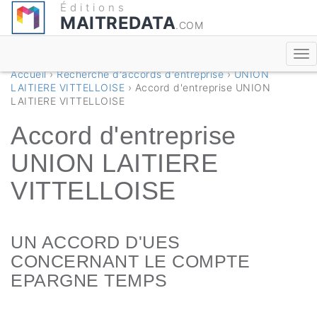
Éditions
MAITREDATA
.COM
Accueil
›
Recherche d'accords d'entreprise
›
UNION
LAITIERE VITTELLOISE
› Accord d'entreprise UNION
LAITIERE VITTELLOISE
Accord d'entreprise
UNION LAITIERE
VITTELLOISE
UN ACCORD D'UES
CONCERNANT LE COMPTE
EPARGNE TEMPS