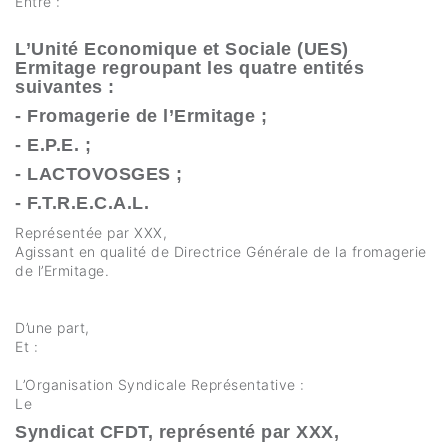
Entre :
L’Unité Economique et Sociale (UES)
Ermitage regroupant les quatre entités
suivantes :
- Fromagerie de l’Ermitage ;
- E.P.E. ;
- LACTOVOSGES ;
- F.T.R.E.C.A.L.
Représentée par XXX,
Agissant en qualité de Directrice Générale de la fromagerie
de l’Ermitage.
D’une part,
Et :
L’Organisation Syndicale Représentative :
Le
Syndicat CFDT, représenté par XXX,