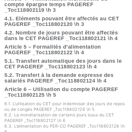
compte épargne temps PAGEREF
_Toc118802119 \h 3
4.1. Eléments pouvant être affectés au CET
PAGEREF _Toc118802120 \h 3
4.2. Nombre de jours pouvant être affectés
dans le CET PAGEREF _Toc118802121 \h 4
Article 5 – Formalités d’alimentation
PAGEREF _Toc118802122 \h 4
5.1. Transfert automatique des jours dans le
CET PAGEREF _Toc118802123 \h 4
5.2. Transfert à la demande expresse des
salariés PAGEREF _Toc118802124 \h 4
Article 6 – Utilisation du compte PAGEREF
_Toc118802125 \h 5
6.1. L’utilisation du CET pour indemniser des jours de repos
ou de congés PAGEREF _Toc118802126 \h 5
6.2. La monétarisation de certains jours issus du CET
PAGEREF _Toc118802127 \h 6
6.3. L’alimentation du PER-CO PAGEREF _Toc118802128 \h
6