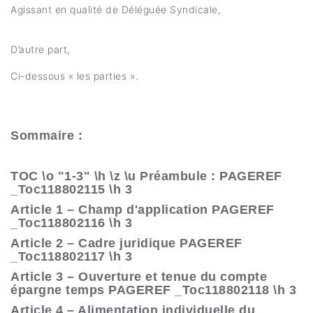
Agissant en qualité de Déléguée Syndicale,
D’autre part,
Ci-dessous « les parties ».
Sommaire :
TOC \o "1-3" \h \z \u Préambule : PAGEREF
_Toc118802115 \h 3
Article 1 – Champ d'application PAGEREF
_Toc118802116 \h 3
Article 2 – Cadre juridique PAGEREF
_Toc118802117 \h 3
Article 3 – Ouverture et tenue du compte
épargne temps PAGEREF _Toc118802118 \h 3
Article 4 – Alimentation individuelle du