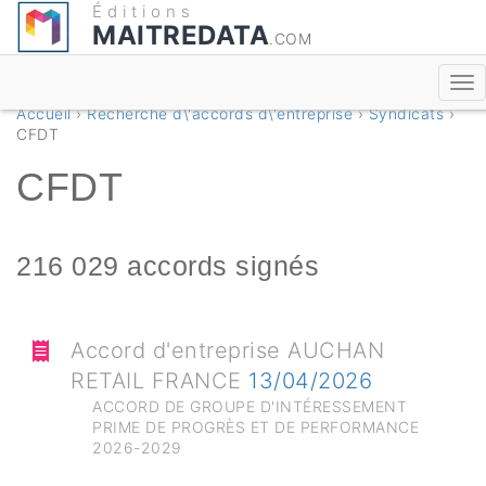
Éditions
MAITREDATA
.COM
Accueil
›
Recherche d\'accords d\'entreprise
›
Syndicats
›
CFDT
CFDT
216 029 accords signés
Accord d'entreprise AUCHAN
RETAIL FRANCE
13/04/2026
ACCORD DE GROUPE D'INTÉRESSEMENT
PRIME DE PROGRÈS ET DE PERFORMANCE
2026-2029