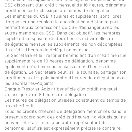
CSE disposent d’un crédit mensuel de 16 heures, dénommé
crédit mensuel « classique » d’heures de délégation.
Les membres du CSE, titulaires et suppléants, sont libres
d’organiser une réunion de coordination à distance pour
permettre aux commissions du CSE d’échanger avec les
autres membres du CSE. Dans cet objectif, les membres
suppléants disposent de deux heures individuelles de
délégations mensuelles supplémentaires non décomptées
du crédit d’heures de délégation mensuel.
Le Secrétaire et le Trésorier bénéficient d’un crédit mensuel
supplémentaire de 10 heures de délégation, dénommé
également crédit mensuel « classique » d’heures de
délégation. Le Secrétaire peut, s’il le souhaite, partager son
crédit mensuel supplémentaire d’heures de délégation avec
les Secrétaires-Adjoints.
Chaque Trésorier-Adjoint bénéficie d’un crédit mensuel
« classique » de 8 heures de délégation.
Les heures de délégation utilisées constituent du temps de
travail effectif.
Tous les crédits d’heures de délégation mentionnés dans le
présent accord sont des crédits d’heures individuels qui ne
peuvent être attribués à un autre représentant du
personnel, sauf s’il est expressément précisé le contraire.