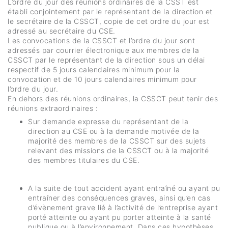
L’ordre du jour des réunions ordinaires de la CSST est
établi conjointement par le représentant de la direction et
le secrétaire de la CSSCT, copie de cet ordre du jour est
adressé au secrétaire du CSE.
Les convocations de la CSSCT et l’ordre du jour sont
adressés par courrier électronique aux membres de la
CSSCT par le représentant de la direction sous un délai
respectif de 5 jours calendaires minimum pour la
convocation et de 10 jours calendaires minimum pour
l’ordre du jour.
En dehors des réunions ordinaires, la CSSCT peut tenir des
réunions extraordinaires :
Sur demande expresse du représentant de la
direction au CSE ou à la demande motivée de la
majorité des membres de la CSSCT sur des sujets
relevant des missions de la CSSCT ou à la majorité
des membres titulaires du CSE.
A la suite de tout accident ayant entraîné ou ayant pu
entraîner des conséquences graves, ainsi qu’en cas
d’évènement grave lié à l’activité de l’entreprise ayant
porté atteinte ou ayant pu porter atteinte à la santé
publique ou à l’environnement. Dans ces hypothèses,