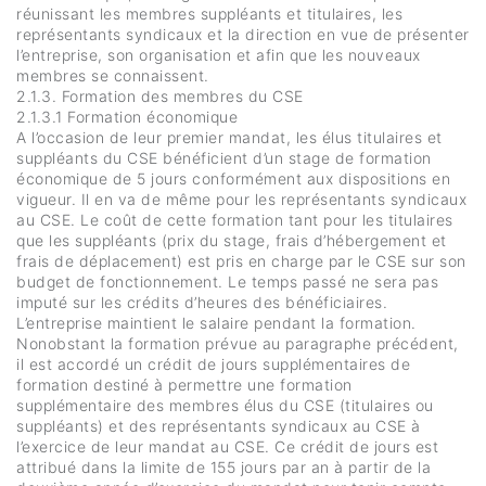
réunissant les membres suppléants et titulaires, les
représentants syndicaux et la direction en vue de présenter
l’entreprise, son organisation et afin que les nouveaux
membres se connaissent.
2.1.3. Formation des membres du CSE
2.1.3.1 Formation économique
A l’occasion de leur premier mandat, les élus titulaires et
suppléants du CSE bénéficient d’un stage de formation
économique de 5 jours conformément aux dispositions en
vigueur. Il en va de même pour les représentants syndicaux
au CSE. Le coût de cette formation tant pour les titulaires
que les suppléants (prix du stage, frais d’hébergement et
frais de déplacement) est pris en charge par le CSE sur son
budget de fonctionnement. Le temps passé ne sera pas
imputé sur les crédits d’heures des bénéficiaires.
L’entreprise maintient le salaire pendant la formation.
Nonobstant la formation prévue au paragraphe précédent,
il est accordé un crédit de jours supplémentaires de
formation destiné à permettre une formation
supplémentaire des membres élus du CSE (titulaires ou
suppléants) et des représentants syndicaux au CSE à
l’exercice de leur mandat au CSE. Ce crédit de jours est
attribué dans la limite de 155 jours par an à partir de la