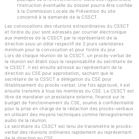
l’instruction éventuelle du dossier pourra être confiée
à la Commission Locale de Prévention du site
concerné à la demande de la CSSCT.
Les convocations des réunions extraordinaires du CSSCT
et l’ordre du jour sont adressés par courrier électronique
aux membres de la CSSCT par le représentant de la
direction sous un délai respectif de 3 jours calendaires
minimum pour la convocation et pour l’ordre du jour.
Lors de chaque réunion de la CSSCT, un procès-verbal de
la réunion est établi sous la responsabilité du secrétaire de
la CSSCT. Il est ensuite adressé au représentant de la
direction au CSE pour approbation, sachant que le
secrétaire de la CSSCT a délégation du CSE pour
l’établissement du procès-verbal. Une fois approuvé, il est
ensuite transmis à tous les membres du CSE. La CSSCT est
libre de mandater un prestataire externe, financé sur le
budget de fonctionnement du CSE, soumis à confidentialité
pour la prise en charge de la rédaction des procès-verbaux
en utilisant des moyens techniques comme l’enregistrement
audio de la réunion.
Le secrétaire du CSSCT est tenu de transmettre le procès-
verbal des réunions ordinaires rapidement au représentant
de la direction au CSE.