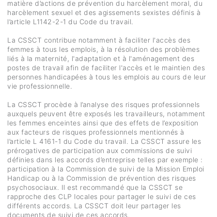
matière d’actions de prévention du harcèlement moral, du
harcèlement sexuel et des agissements sexistes définis à
l’article L1142-2-1 du Code du travail.
La CSSCT contribue notamment à faciliter l'accès des
femmes à tous les emplois, à la résolution des problèmes
liés à la maternité, l'adaptation et à l'aménagement des
postes de travail afin de faciliter l'accès et le maintien des
personnes handicapées à tous les emplois au cours de leur
vie professionnelle.
La CSSCT procède à l’analyse des risques professionnels
auxquels peuvent être exposés les travailleurs, notamment
les femmes enceintes ainsi que des effets de l’exposition
aux facteurs de risques professionnels mentionnés à
l’article L 4161-1 du Code du travail. La CSSCT assure les
prérogatives de participation aux commissions de suivi
définies dans les accords d’entreprise telles par exemple :
participation à la Commission de suivi de la Mission Emploi
Handicap ou à la Commission de prévention des risques
psychosociaux. Il est recommandé que la CSSCT se
rapproche des CLP locales pour partager le suivi de ces
différents accords. La CSSCT doit leur partager les
documents de suivi de ces accords.