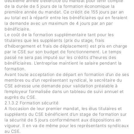
deuxième année d’exercice du mandat pour tenir compte
de la durée de 5 jours de la formation économique la
première année du mandat. Ce crédit de 155 jours par an
au total est à répartir entre les bénéficiaires qui en feraient
la demande avec un maximum de 4 jours par an par
bénéficiaire.
Le coût de la formation supplémentaire tant pour les
titulaires que les suppléants (prix du stage, frais
d’hébergement et frais de déplacement) est pris en charge
par le CSE sur son budget de fonctionnement. Le temps
passé ne sera pas imputé sur les crédits d’heures des
bénéficiaires. L’entreprise maintient le salaire pendant la
formation.
Avant toute acceptation de départ en formation d’un de ses
membres ou d’un représentant syndical, le secrétaire du
CSE adresse une demande pour validation préalable à
l’employeur formalisée dans un tableau de suivi annuel et
auprès du CSE.
2.1.3.2 Formation sécurité
A l’occasion de leur premier mandat, les élus titulaires et
suppléants du CSE bénéficient d’un stage de formation sur
la sécurité de 5 jours conformément aux dispositions en
vigueur. Il en va de même pour les représentants syndicaux
au CSE.