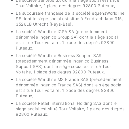
La société Santeos SA dont le siège social est situé
Tour Voltaire, 1 place des degrés 92800 Puteaux,
La succursale française de la société equensWorldline
SE dont le siège social est situé à Eendrachtlaan 315,
3526LB Utrecht (Pays-Bas),
La société Worldline IGSA SA (précédemment
dénommée Ingenico Group SA) dont le siège social
est situé Tour Voltaire, 1 place des degrés 92800
Puteaux,
La société Worldline Business Support SAS
(précédemment dénommée Ingenico Business
Support SAS) dont le siège social est situé Tour
Voltaire, 1 place des degrés 92800 Puteaux,
La société Worldline MS France SAS (précédemment
dénommée Ingenico France SAS) dont le siège social
est situé Tour Voltaire, 1 place des degrés 92800
Puteaux,
La société Retail International Holding SAS dont le
siège social est situé Tour Voltaire, 1 place des degrés
92800 Puteaux.