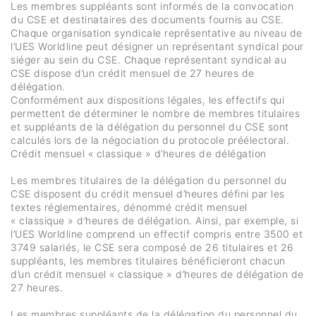
Les membres suppléants sont informés de la convocation
du CSE et destinataires des documents fournis au CSE.
Chaque organisation syndicale représentative au niveau de
l’UES Worldline peut désigner un représentant syndical pour
siéger au sein du CSE. Chaque représentant syndical au
CSE dispose d’un crédit mensuel de 27 heures de
délégation.
Conformément aux dispositions légales, les effectifs qui
permettent de déterminer le nombre de membres titulaires
et suppléants de la délégation du personnel du CSE sont
calculés lors de la négociation du protocole préélectoral.
Crédit mensuel « classique » d’heures de délégation
Les membres titulaires de la délégation du personnel du
CSE disposent du crédit mensuel d’heures défini par les
textes réglementaires, dénommé crédit mensuel
« classique » d’heures de délégation. Ainsi, par exemple, si
l’UES Worldline comprend un effectif compris entre 3500 et
3749 salariés, le CSE sera composé de 26 titulaires et 26
suppléants, les membres titulaires bénéficieront chacun
d’un crédit mensuel « classique » d’heures de délégation de
27 heures.
Les membres suppléants de la délégation du personnel du