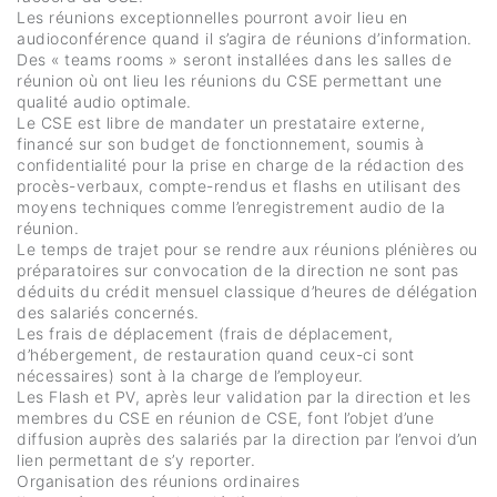
Les réunions exceptionnelles pourront avoir lieu en
audioconférence quand il s’agira de réunions d’information.
Des « teams rooms » seront installées dans les salles de
réunion où ont lieu les réunions du CSE permettant une
qualité audio optimale.
Le CSE est libre de mandater un prestataire externe,
financé sur son budget de fonctionnement, soumis à
confidentialité pour la prise en charge de la rédaction des
procès-verbaux, compte-rendus et flashs en utilisant des
moyens techniques comme l’enregistrement audio de la
réunion.
Le temps de trajet pour se rendre aux réunions plénières ou
préparatoires sur convocation de la direction ne sont pas
déduits du crédit mensuel classique d’heures de délégation
des salariés concernés.
Les frais de déplacement (frais de déplacement,
d’hébergement, de restauration quand ceux-ci sont
nécessaires) sont à la charge de l’employeur.
Les Flash et PV, après leur validation par la direction et les
membres du CSE en réunion de CSE, font l’objet d’une
diffusion auprès des salariés par la direction par l’envoi d’un
lien permettant de s’y reporter.
Organisation des réunions ordinaires