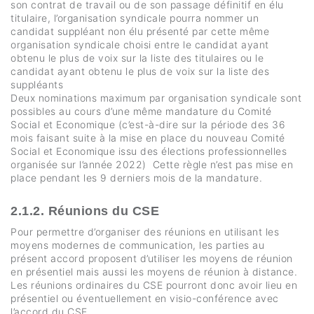
son contrat de travail ou de son passage définitif en élu
titulaire, l’organisation syndicale pourra nommer un
candidat suppléant non élu présenté par cette même
organisation syndicale choisi entre le candidat ayant
obtenu le plus de voix sur la liste des titulaires ou le
candidat ayant obtenu le plus de voix sur la liste des
suppléants
Deux nominations maximum par organisation syndicale sont
possibles au cours d’une même mandature du Comité
Social et Economique (c’est-à-dire sur la période des 36
mois faisant suite à la mise en place du nouveau Comité
Social et Economique issu des élections professionnelles
organisée sur l’année 2022) Cette règle n’est pas mise en
place pendant les 9 derniers mois de la mandature.
2.1.2. Réunions du CSE
Pour permettre d’organiser des réunions en utilisant les
moyens modernes de communication, les parties au
présent accord proposent d’utiliser les moyens de réunion
en présentiel mais aussi les moyens de réunion à distance.
Les réunions ordinaires du CSE pourront donc avoir lieu en
présentiel ou éventuellement en visio-conférence avec
l’accord du CSE.