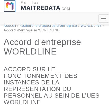
Éditions
MAITREDATA
.COM
Accueil
›
Recherche d'accords d'entreprise
›
WORLDLINE
›
Accord d'entreprise WORLDLINE
Accord d'entreprise
WORLDLINE
ACCORD SUR LE
FONCTIONNEMENT DES
INSTANCES DE LA
REPRESENTATION DU
PERSONNEL AU SEIN DE L’UES
WORLDLINE