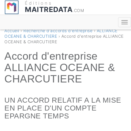
Éditions
MAITREDATA
.COM
Accueil
›
Recherche d'accords d'entreprise
›
ALLIANCE
OCEANE & CHARCUTIERE
› Accord d'entreprise ALLIANCE
OCEANE & CHARCUTIERE
Accord d'entreprise
ALLIANCE OCEANE &
CHARCUTIERE
UN ACCORD RELATIF A LA MISE
EN PLACE D'UN COMPTE
EPARGNE TEMPS