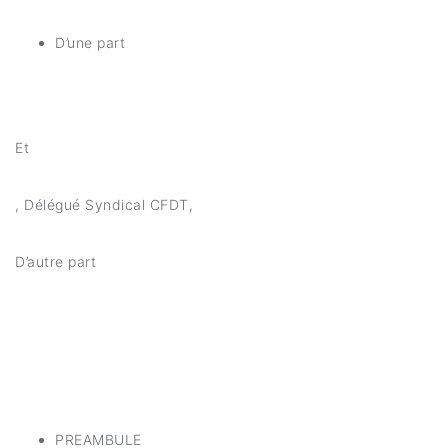
D’une part
Et
, Délégué Syndical CFDT,
D’autre part
PREAMBULE