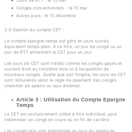
Jours de RTT : le 15 mai
Congés conventionnels : le 15 mai
Autres jours : le 15 décembre
2.4 Gestion du compte CET :
Le compte épargne temps est géré en jours ouvrés
équivalent temps plein. A ce titre, un jour de congé ou un
jour de RTT alimentent le CET pour un jour.
Les jours de CET sont traités comme les congés payés et
ouvrent droit au treizième mois et à l’acquisition de
nouveaux congés. Quelle que soit l’origine, les jours de CET
sont rémunérés selon la règle de paiement des congés
(maintien de salaire ou taux dixième).
Article 3 : Utilisation du Compte Epargne
Temps
Le CET est exclusivement utilisé à titre individuel, pour
indemniser un congé en cours ou en fin de carrière.
Les congés pris sont indemnisés au taux du salaire en