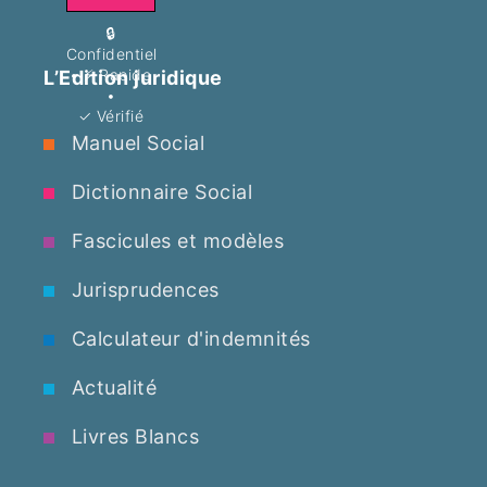
🔒
Confidentiel
•
⚡ Rapide
L’Edition juridique
•
✓ Vérifié
Manuel Social
Dictionnaire Social
Fascicules et modèles
Jurisprudences
Calculateur d'indemnités
Actualité
Livres Blancs