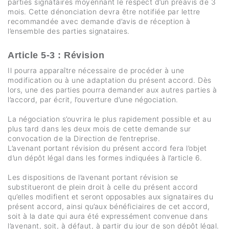
parties signataires moyennant le respect d’un préavis de 3
mois. Cette dénonciation devra être notifiée par lettre
recommandée avec demande d’avis de réception à
l’ensemble des parties signataires.
Article 5-3 : Révision
Il pourra apparaître nécessaire de procéder à une
modification ou à une adaptation du présent accord. Dès
lors, une des parties pourra demander aux autres parties à
l’accord, par écrit, l’ouverture d’une négociation.
La négociation s’ouvrira le plus rapidement possible et au
plus tard dans les deux mois de cette demande sur
convocation de la Direction de l’entreprise.
L’avenant portant révision du présent accord fera l’objet
d’un dépôt légal dans les formes indiquées à l’article 6.
Les dispositions de l’avenant portant révision se
substitueront de plein droit à celle du présent accord
qu’elles modifient et seront opposables aux signataires du
présent accord, ainsi qu’aux bénéficiaires de cet accord,
soit à la date qui aura été expressément convenue dans
l’avenant, soit, à défaut, à partir du jour de son dépôt légal.