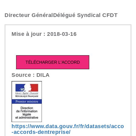
Directeur GénéralDélégué Syndical CFDT
Mise à jour : 2018-03-16
Source : DILA
https://www.data.gouv.fr/fr/datasets/acco
-accords-dentreprise/