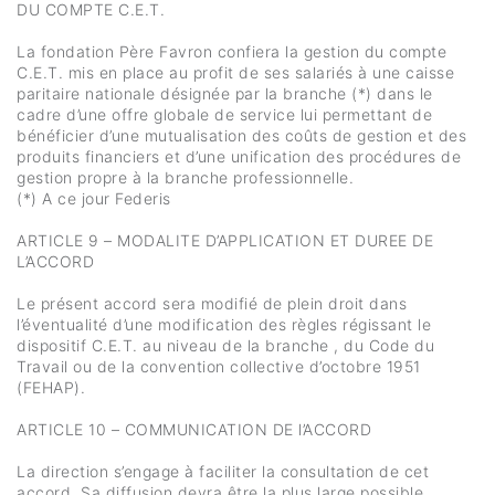
DU COMPTE C.E.T.
La fondation Père Favron confiera la gestion du compte
C.E.T. mis en place au profit de ses salariés à une caisse
paritaire nationale désignée par la branche (*) dans le
cadre d’une offre globale de service lui permettant de
bénéficier d’une mutualisation des coûts de gestion et des
produits financiers et d’une unification des procédures de
gestion propre à la branche professionnelle.
(*) A ce jour Federis
ARTICLE 9 – MODALITE D’APPLICATION ET DUREE DE
L’ACCORD
Le présent accord sera modifié de plein droit dans
l’éventualité d’une modification des règles régissant le
dispositif C.E.T. au niveau de la branche , du Code du
Travail ou de la convention collective d’octobre 1951
(FEHAP).
ARTICLE 10 – COMMUNICATION DE l’ACCORD
La direction s’engage à faciliter la consultation de cet
accord. Sa diffusion devra être la plus large possible