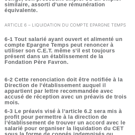
similaire, assorti d’une rémunération
équivalente.
ARTICLE 6 – LIQUIDATION DU COMPTE EPARGNE TEMPS
6-1 Tout salarié ayant ouvert et alimenté un
compte Epargne Temps peut renoncer à
utiliser son C.E.T. même s’il est toujours
présent dans un établissement de la
Fondation Père Favron.
6-2 Cette renonciation doit être notifiée à la
Direction de l’établissement auquel il
appartient par lettre recommandée avec
accusé de réception avec un préavis de trois
mois.
6-3 Le préavis visé à l’article 6.2 sera mis à
profit pour permettre à la direction de
l’établissement de trouver un accord avec le
salarié pour organiser la liquidation du CET
sous la forme de congés indemnisés ou