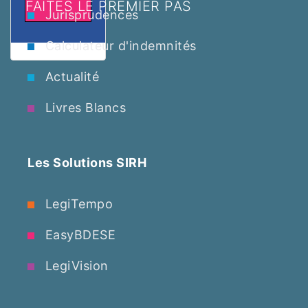
FAITES LE PREMIER PAS
Jurisprudences
Calculateur d'indemnités
Actualité
Livres Blancs
Les Solutions SIRH
LegiTempo
EasyBDESE
LegiVision