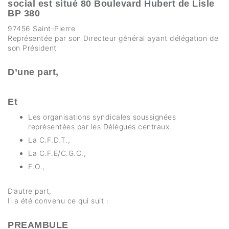
social est situé 80 Boulevard Hubert de Lisle
BP 380
97456 Saint-Pierre
Représentée par son Directeur général ayant délégation de
son Président
D’une part,
Et
Les organisations syndicales soussignées
représentées par les Délégués centraux.
La C.F.D.T.,
La C.F.E/C.G.C.,
F.O.,
D’autre part,
Il a été convenu ce qui suit :
PREAMBULE