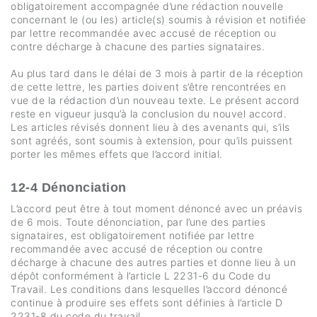
obligatoirement accompagnée d’une rédaction nouvelle
concernant le (ou les) article(s) soumis à révision et notifiée
par lettre recommandée avec accusé de réception ou
contre décharge à chacune des parties signataires.
Au plus tard dans le délai de 3 mois à partir de la réception
de cette lettre, les parties doivent s’être rencontrées en
vue de la rédaction d’un nouveau texte. Le présent accord
reste en vigueur jusqu’à la conclusion du nouvel accord.
Les articles révisés donnent lieu à des avenants qui, s’ils
sont agréés, sont soumis à extension, pour qu’ils puissent
porter les mêmes effets que l’accord initial.
12-4 Dénonciation
L’accord peut être à tout moment dénoncé avec un préavis
de 6 mois. Toute dénonciation, par l’une des parties
signataires, est obligatoirement notifiée par lettre
recommandée avec accusé de réception ou contre
décharge à chacune des autres parties et donne lieu à un
dépôt conformément à l’article L 2231-6 du Code du
Travail. Les conditions dans lesquelles l’accord dénoncé
continue à produire ses effets sont définies à l’article D
2231-8 du code du travail.