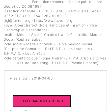
_________________ Fondation reconnue d’utilité publique par
décret du 20.08.1997 _____________________
Direction générale - BP.380 - 97456 Saint-Pierre Cédex
0262.91 80 00 - FAX 0262.91 80 18
dgl@favron.org - http://www.favron.org
Foyer Albert Barbot (Pôle Handicap et Insertion - Pôle
Handicap et Dépendance)
Institut Médico-Social "Charles Isautier" – Institut Médico-
Social "Raphaël Babet"
Pôle social « Marie Poittevin » - Pôle médico-social
"Philippe de Camaret" - E.H.P.A.D. « Les Lataniers » -
E.H.P.A.D. « Les Alizés »
Pôle gérontologique "Roger André" (E.H.P.A.D. Bois d'Olives
- E.H.P.A.D. de Bras-Long - E.H.P.A.D. Ravine Blanche)
Mise à jour : 2018-04-06