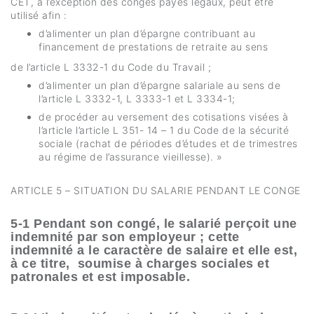
CET, à l’exception des congés payés légaux, peut être
utilisé afin :
d’alimenter un plan d’épargne contribuant au
financement de prestations de retraite au sens
de l’article L 3332-1 du Code du Travail ;
d’alimenter un plan d’épargne salariale au sens de
l’article L 3332-1, L 3333-1 et L 3334-1;
de procéder au versement des cotisations visées à
l’article l’article L 351- 14 – 1 du Code de la sécurité
sociale (rachat de périodes d’études et de trimestres
au régime de l’assurance vieillesse). »
ARTICLE 5 – SITUATION DU SALARIE PENDANT LE CONGE
5-1 Pendant son congé, le salarié perçoit une
indemnité par son employeur ; cette
indemnité a le caractère de salaire et elle est,
à ce titre, soumise à charges sociales et
patronales et est imposable.