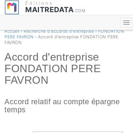
Éditions
MAITREDATA
.COM
Accueil
›
Recherche d'accords d'entreprise
›
FONDATION
PERE FAVRON
› Accord d'entreprise FONDATION PERE
FAVRON
Accord d'entreprise
FONDATION PERE
FAVRON
Accord relatif au compte épargne
temps