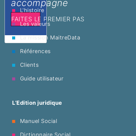
accompagne
L'histoire
FAITES LE PREMIER PAS
Les valeurs
La mission MaitreData
Références
Clients
Guide utilisateur
L’Edition juridique
Manuel Social
Dictionnaire Social