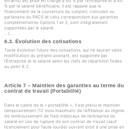
enfants) est prise en charge à 60 % par l’Entreprise et à 40
% par le salarié bénéficiaire, il est rappelé que le
financement de la couverture du conjoint, concubin ou
partenaire du PACS et celui correspondant aux garanties
complémentaires Options 1 et 2, sont intégralement
supportées par le salarié.
…/…
6.3. Évolution des cotisations
Toute évolution future des cotisations, qui ne saurait valoir
modification du présent avenant, est supportée par
l’Entreprise et le salarié selon les clefs de répartition fixées
au point 6.2.
Article 7 – Maintien des garanties au terme du
contrat de travail (Portabilité)
Dans le cadre de la « portabilité », il est prévu le maintien
temporairement (12 mois maximum) de l’affiliation au régime
de remboursement de frais médicaux de l’entreprise du
salarié en cas de rupture de son contrat de travail (sauf
licenciement pour faute lourde) ouvrant droit à une prise en