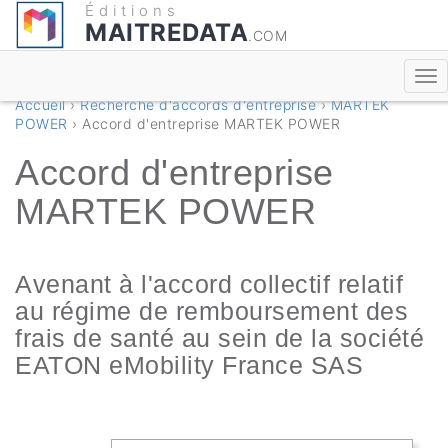
Éditions
MAITREDATA
.COM
Accueil
›
Recherche d'accords d'entreprise
›
MARTEK
POWER
› Accord d'entreprise MARTEK POWER
Accord d'entreprise
MARTEK POWER
Avenant à l'accord collectif relatif
au régime de remboursement des
frais de santé au sein de la société
EATON eMobility France SAS