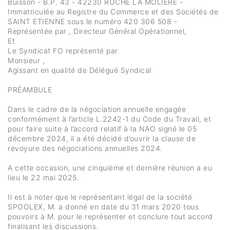
Buisson - B.P. 43 - 42230 ROCHE LA MOLIERE -
Immatriculée au Registre du Commerce et des Sociétés de
SAINT ETIENNE sous le numéro 420 306 508 -
Représentée par , Directeur Général Opérationnel,
Et
Le Syndicat FO représenté par
Monsieur ,
Agissant en qualité de Délégué Syndical
PRÉAMBULE
Dans le cadre de la négociation annuelle engagée
conformément à l’article L.2242-1 du Code du Travail, et
pour faire suite à l’accord relatif à la NAO signé le 05
décembre 2024, il a été décidé d’ouvrir la clause de
revoyure des négociations annuelles 2024.
A cette occasion, une cinquième et dernière réunion a eu
lieu le 22 mai 2025.
Il est à noter que le représentant légal de la société
SPOOLEX, M. a donné en date du 31 mars 2020 tous
pouvoirs à M. pour le représenter et conclure tout accord
finalisant les discussions.