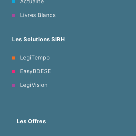
Actualité
Livres Blancs
Les Solutions SIRH
LegiTempo
EasyBDESE
LegiVision
Les Offres