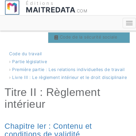
Éditions
MAITREDATA
.COM
Code du travail
Code de la sécurité sociale
Code du travail
›
Partie législative
›
Première partie : Les relations individuelles de travail
›
Livre III : Le règlement intérieur et le droit disciplinaire
Titre II : Règlement
intérieur
Chapitre Ier : Contenu et
conditions de validité.