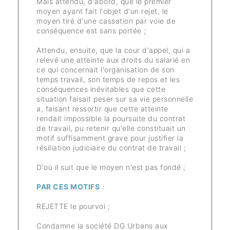
Mais attendu, d'abord, que le premier
moyen ayant fait l'objet d'un rejet, le
moyen tiré d'une cassation par voie de
conséquence est sans portée ;
Attendu, ensuite, que la cour d'appel, qui a
relevé une atteinte aux droits du salarié en
ce qui concernait l'organisation de son
temps travail, son temps de repos et les
conséquences inévitables que cette
situation faisait peser sur sa vie personnelle
a, faisant ressortir que cette atteinte
rendait impossible la poursuite du contrat
de travail, pu retenir qu'elle constituait un
motif suffisamment grave pour justifier la
résiliation judiciaire du contrat de travail ;
D'où il suit que le moyen n'est pas fondé ;
PAR CES MOTIFS
:
REJETTE le pourvoi ;
Condamne la société DG Urbans aux