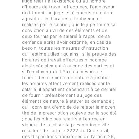
litige relatif à l'existence ou au nombre
d'heures de travail effectuées, l'employeur
doit fournir au juge les éléments de nature
à justifier les horaires effectivement
réalisés par le salarié ; que le juge forme sa
conviction au vu de ces éléments et de
ceux fournis par le salarié à l'appui de sa
demande après avoir ordonné, en cas de
besoin, toutes les mesures d'instruction
qu'il estime utiles ; qu'ainsi, si la preuve des
horaires de travail effectués n'incombe
ainsi spécialement à aucune des parties et
si l'employeur doit être en mesure de
fournir des éléments de nature à justifier
les horaires effectivement réalisés par le
salarié, il appartient cependant à ce dernier
de fournir préalablement au juge des
éléments de nature à étayer sa demande ;
qu'il convient d'emblée de rejeter le moyen
tiré de la prescription soulevé par la société
; que les principes relatifs à l'entrée en
vigueur de la loi sur la prescription civile
résultent de l'article 2222 du Code civil,
des dispositions transitoires de l'article 26,