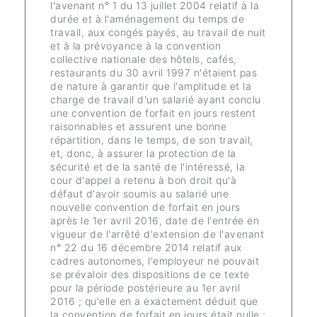
l'avenant n° 1 du 13 juillet 2004 relatif à la
durée et à l'aménagement du temps de
travail, aux congés payés, au travail de nuit
et à la prévoyance à la convention
collective nationale des hôtels, cafés,
restaurants du 30 avril 1997 n'étaient pas
de nature à garantir que l'amplitude et la
charge de travail d'un salarié ayant conclu
une convention de forfait en jours restent
raisonnables et assurent une bonne
répartition, dans le temps, de son travail,
et, donc, à assurer la protection de la
sécurité et de la santé de l'intéressé, la
cour d'appel a retenu à bon droit qu'à
défaut d'avoir soumis au salarié une
nouvelle convention de forfait en jours
après le 1er avril 2016, date de l'entrée en
vigueur de l'arrêté d'extension de l'avenant
n° 22 du 16 décembre 2014 relatif aux
cadres autonomes, l'employeur ne pouvait
se prévaloir des dispositions de ce texte
pour la période postérieure au 1er avril
2016 ; qu'elle en a exactement déduit que
la convention de forfait en jours était nulle ;