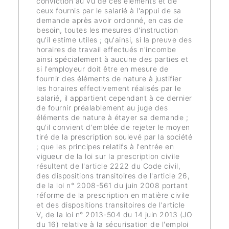
conviction au vu de ces éléments et de
ceux fournis par le salarié à l'appui de sa
demande après avoir ordonné, en cas de
besoin, toutes les mesures d'instruction
qu'il estime utiles ; qu'ainsi, si la preuve des
horaires de travail effectués n'incombe
ainsi spécialement à aucune des parties et
si l'employeur doit être en mesure de
fournir des éléments de nature à justifier
les horaires effectivement réalisés par le
salarié, il appartient cependant à ce dernier
de fournir préalablement au juge des
éléments de nature à étayer sa demande ;
qu'il convient d'emblée de rejeter le moyen
tiré de la prescription soulevé par la société
; que les principes relatifs à l'entrée en
vigueur de la loi sur la prescription civile
résultent de l'article 2222 du Code civil,
des dispositions transitoires de l'article 26,
de la loi n° 2008-561 du juin 2008 portant
réforme de la prescription en matière civile
et des dispositions transitoires de l'article
V, de la loi n° 2013-504 du 14 juin 2013 (JO
du 16) relative à la sécurisation de l'emploi