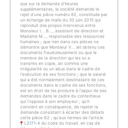
que sur la demande d'heures
supplémentaires, la société demande le
rejet d'une pièce numéro 82, constituée par
un échange de mails du 30 juin 2015 qui
reproduit des propos intervenus entre
Monsieur I... B..., assistant de direction et
Madame M..., responsable des ressources
humaines ; que rien dans ces pièces ne
démontre que Monsieur V... ait obtenu ces
documents frauduleusement ou que le
membre de la direction qui les lui a
transmis en copie, ait commis une
irrégularité ou un abus dans le cadre de
l'exécution de ses fonctions ; que le salarié
qui a été normalement destinataire de ces
documents dans le cadre de ses fonctions,
est en droit de les produire à l'appui de ses
demandes dans le cadre du contentieux
qui l'oppose à son employeur ; qu'il
convient en conséquence, de rejeter la
demande consistant à écarter des débats
cette pièce 82 ; qu'aux termes de l'article
L3171-4
du code du travail, en cas de