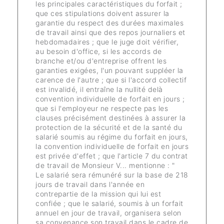
les principales caractéristiques du forfait ;
que ces stipulations doivent assurer la
garantie du respect des durées maximales
de travail ainsi que des repos journaliers et
hebdomadaires ; que le juge doit vérifier,
au besoin d'office, si les accords de
branche et/ou d'entreprise offrent les
garanties exigées, l'un pouvant suppléer la
carence de l'autre ; que si l'accord collectif
est invalidé, il entraîne la nullité delà
convention individuelle de forfait en jours ;
que si l'employeur ne respecte pas les
clauses précisément destinées à assurer la
protection de la sécurité et de la santé du
salarié soumis au régime du forfait en jours,
la convention individuelle de forfait en jours
est privée d'effet ; que l'article 7 du contrat
de travail de Monsieur V... mentionne : "
Le salarié sera rémunéré sur la base de 218
jours de travail dans l'année en
contrepartie de la mission qui lui est
confiée ; que le salarié, soumis à un forfait
annuel en jour de travail, organisera selon
sa convenance son travail dans le cadre de