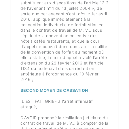
substituent aux dispositions de l'article 13.2
de l'avenant n° 1 du 13 juillet 2004 », de
sorte que cet avenant s'est, dès le 1er avril
2016, appliqué immédiatement à la
convention individuelle de forfait stipulée
dans le contrat de travail de M. V... sous
l'égide de la convention collective des
hôtels cafés restaurants, et que la cour
d'appel ne pouvait donc constater la nullité
de la convention de forfait au moment où
elle a statué, la cour d'appel a violé l'arrêté
d'extension du 29 février 2016 et l'article
1134 du code civil dans sa rédaction
antérieure à l'ordonnance du 10 février
2016 ;
SECOND MOYEN DE CASSATION
IL EST FAIT GRIEF à l'arrêt infirmatif
attaqué,
D'AVOIR prononcé la résiliation judiciaire du
contrat de travail de M. V... à compter de la
date du présent arrêt et en conséquence