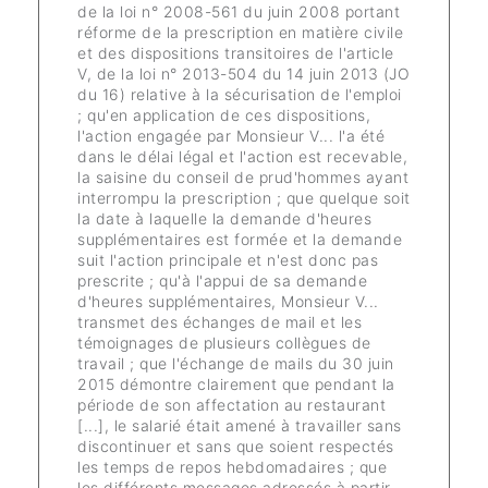
de la loi n° 2008-561 du juin 2008 portant
réforme de la prescription en matière civile
et des dispositions transitoires de l'article
V, de la loi n° 2013-504 du 14 juin 2013 (JO
du 16) relative à la sécurisation de l'emploi
; qu'en application de ces dispositions,
l'action engagée par Monsieur V... l'a été
dans le délai légal et l'action est recevable,
la saisine du conseil de prud'hommes ayant
interrompu la prescription ; que quelque soit
la date à laquelle la demande d'heures
supplémentaires est formée et la demande
suit l'action principale et n'est donc pas
prescrite ; qu'à l'appui de sa demande
d'heures supplémentaires, Monsieur V...
transmet des échanges de mail et les
témoignages de plusieurs collègues de
travail ; que l'échange de mails du 30 juin
2015 démontre clairement que pendant la
période de son affectation au restaurant
[...], le salarié était amené à travailler sans
discontinuer et sans que soient respectés
les temps de repos hebdomadaires ; que
les différents messages adressés à partir