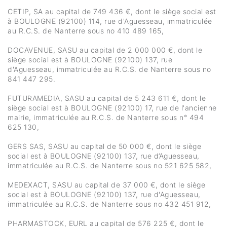
CETIP, SA au capital de 749 436 €, dont le siège social est
à BOULOGNE (92100) 114, rue d'Aguesseau, immatriculée
au R.C.S. de Nanterre sous no 410 489 165,
DOCAVENUE, SASU au capital de 2 000 000 €, dont le
siège social est à BOULOGNE (92100) 137, rue
d'Aguesseau, immatriculée au R.C.S. de Nanterre sous no
841 447 295.
FUTURAMEDIA, SASU au capital de 5 243 611 €, dont le
siège social est à BOULOGNE (92100) 17, rue de l'ancienne
mairie, immatriculée au R.C.S. de Nanterre sous n° 494
625 130,
GERS SAS, SASU au capital de 50 000 €, dont le siège
social est à BOULOGNE (92100) 137, rue d’Aguesseau,
immatriculée au R.C.S. de Nanterre sous no 521 625 582,
MEDEXACT, SASU au capital de 37 000 €, dont le siège
social est à BOULOGNE (92100) 137, rue d'Aguesseau,
immatriculée au R.C.S. de Nanterre sous no 432 451 912,
PHARMASTOCK, EURL au capital de 576 225 €, dont le