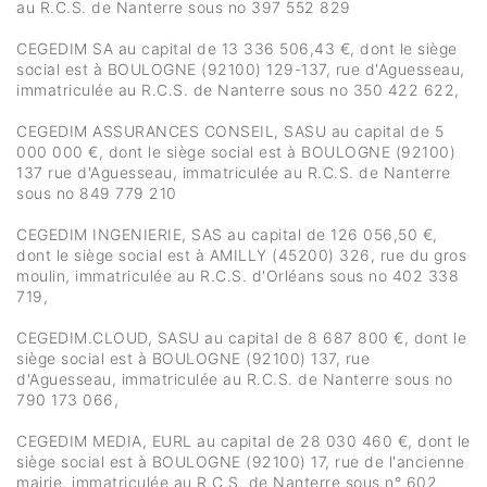
au R.C.S. de Nanterre sous no 397 552 829
CEGEDIM SA au capital de 13 336 506,43 €, dont le siège
social est à BOULOGNE (92100) 129-137, rue d'Aguesseau,
immatriculée au R.C.S. de Nanterre sous no 350 422 622,
CEGEDIM ASSURANCES CONSEIL, SASU au capital de 5
000 000 €, dont le siège social est à BOULOGNE (92100)
137 rue d'Aguesseau, immatriculée au R.C.S. de Nanterre
sous no 849 779 210
CEGEDIM INGENIERIE, SAS au capital de 126 056,50 €,
dont le siège social est à AMILLY (45200) 326, rue du gros
moulin, immatriculée au R.C.S. d'Orléans sous no 402 338
719,
CEGEDIM.CLOUD, SASU au capital de 8 687 800 €, dont le
siège social est à BOULOGNE (92100) 137, rue
d'Aguesseau, immatriculée au R.C.S. de Nanterre sous no
790 173 066,
CEGEDIM MEDIA, EURL au capital de 28 030 460 €, dont le
siège social est à BOULOGNE (92100) 17, rue de l'ancienne
mairie, immatriculée au R.C.S. de Nanterre sous n° 602