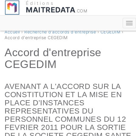
Éditions
MAITREDATA
.COM
Accueil
›
Recherche d'accords d'entreprise
›
CEGEDIM
›
Accord d'entreprise CEGEDIM
Accord d'entreprise
CEGEDIM
AVENANT A L'ACCORD SUR LA
CONSTITUTION ET LA MISE EN
PLACE D'INSTANCES
REPRESENTATIVES DU
PERSONNEL COMMUNES DU 12
FEVRIER 2011 POUR LA SORTIE
DE LA SOCIETE CEGEDIM SANTE