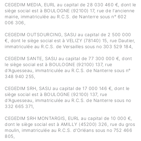
CEGEDIM MEDIA, EURL au capital de 28 030 460 €, dont le
siège social est à BOULOGNE (92100) 17, rue de l'ancienne
mairie, immatriculée au R.C.S. de Nanterre sous n° 602
006 306,
CEGEDIM OUTSOURCING, SASU au capital de 2 500 000
€, dont le siège social est à VELIZY (78140) 15, rue Dautier,
immatriculée au R.C.S. de Versailles sous no 303 529 184,
CEGEDIM SANTE, SASU au capital de 77 300 000 €, dont
le siège social est à BOULOGNE (92100) 137, rue
d'Aguesseau, immatriculée au R.C.S. de Nanterre sous n°
348 940 255,
CEGEDIM SRH, SASU au capital de 17 000 146 €, dont le
siège social est à BOULOGNE (92100) 137, rue
d'Aguesseau, immatriculée au R.C.S. de Nanterre sous no
332 665 371,
CEGEDIM SRH MONTARGIS, EURL au capital de 10 000 €,
dont le siège social est à AMILLY (45200) 326, rue du gros
moulin, immatriculée au R.C.S. d'Orléans sous no 752 466
805,