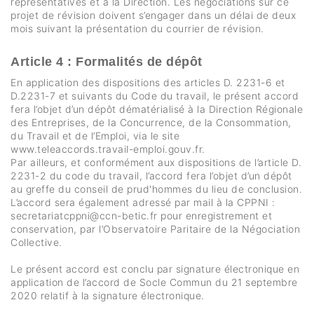
représentatives et à la Direction. Les négociations sur ce
projet de révision doivent s’engager dans un délai de deux
mois suivant la présentation du courrier de révision.
Article 4 : Formalités de dépôt
En application des dispositions des articles D. 2231-6 et
D.2231-7 et suivants du Code du travail, le présent accord
fera l’objet d’un dépôt dématérialisé à la Direction Régionale
des Entreprises, de la Concurrence, de la Consommation,
du Travail et de l’Emploi, via le site
www.teleaccords.travail-emploi.gouv.fr.
Par ailleurs, et conformément aux dispositions de l’article D.
2231-2 du code du travail, l’accord fera l’objet d’un dépôt
au greffe du conseil de prud'hommes du lieu de conclusion.
L’accord sera également adressé par mail à la CPPNI :
secretariatcppni@ccn-betic.fr pour enregistrement et
conservation, par l’Observatoire Paritaire de la Négociation
Collective.
Le présent accord est conclu par signature électronique en
application de l’accord de Socle Commun du 21 septembre
2020 relatif à la signature électronique.