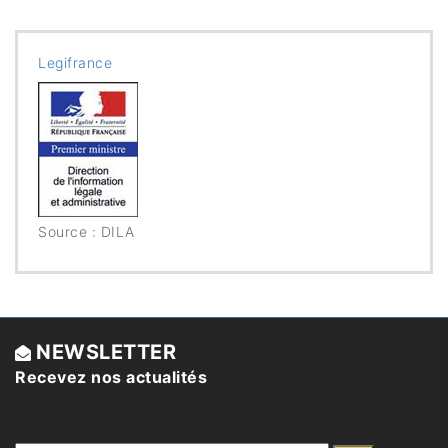
Legifrance
Source : DILA
NEWSLETTER
Recevez nos actualités