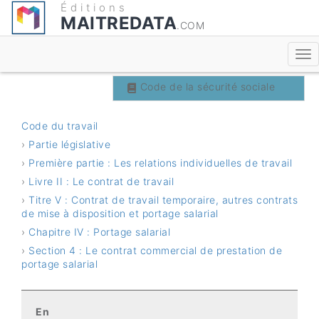
Éditions
MAITREDATA
.COM
Code du travail
Code de la sécurité sociale
Code du travail
›
Partie législative
›
Première partie : Les relations individuelles de travail
›
Livre II : Le contrat de travail
›
Titre V : Contrat de travail temporaire, autres contrats
de mise à disposition et portage salarial
›
Chapitre IV : Portage salarial
›
Section 4 : Le contrat commercial de prestation de
portage salarial
Recherche
En