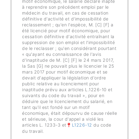
motif économique, le salarié déclaré inapte
à reprendre son précédent emploi par le
médecin du travail, en cas de cessation
définitive d'activité et d'impossibilité de
reclassement ; qu'en l'espèce, M. [C] [F] a
été licencié pour motif économique, pour
cessation définitive d'activité entraînant la
suppression de son emploi et l'impossibilité
de le reclasser ; qu'en considérant pourtant
« qu'ayant eu connaissance de l'avis
d'inaptitude de M. [C] [F] le 24 mars 2017,
la Sas [G] ne pouvait plus le licencier le 25
mars 2017 pour motif économique et se
devait d'appliquer la législation d'ordre
public relative au licenciement pour
inaptitude prévu aux articles L.1226-10 et
suivants du code du travail », pour en
déduire que le licenciement du salarié, en
tant qu'il est fondé sur un motif
économique, était dépourvu de cause réelle
et sérieuse, la cour d'appel a violé les
articles L. 1233-3 et
L1226-12
du code
du travail.