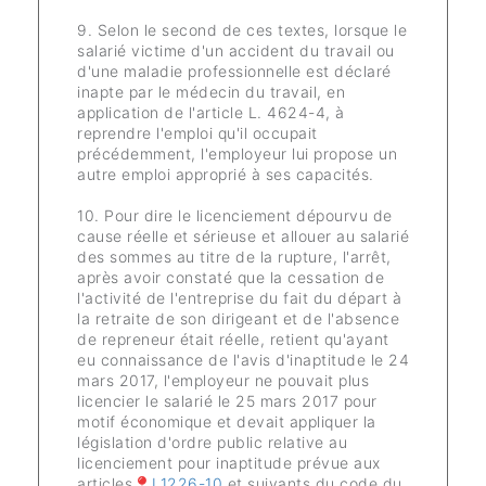
9. Selon le second de ces textes, lorsque le
salarié victime d'un accident du travail ou
d'une maladie professionnelle est déclaré
inapte par le médecin du travail, en
application de l'article L. 4624-4, à
reprendre l'emploi qu'il occupait
précédemment, l'employeur lui propose un
autre emploi approprié à ses capacités.
10. Pour dire le licenciement dépourvu de
cause réelle et sérieuse et allouer au salarié
des sommes au titre de la rupture, l'arrêt,
après avoir constaté que la cessation de
l'activité de l'entreprise du fait du départ à
la retraite de son dirigeant et de l'absence
de repreneur était réelle, retient qu'ayant
eu connaissance de l'avis d'inaptitude le 24
mars 2017, l'employeur ne pouvait plus
licencier le salarié le 25 mars 2017 pour
motif économique et devait appliquer la
législation d'ordre public relative au
licenciement pour inaptitude prévue aux
articles
L1226-10
et suivants du code du