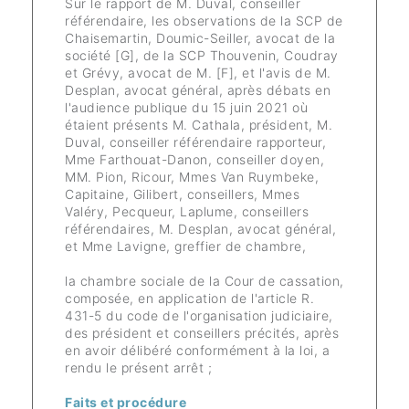
Sur le rapport de M. Duval, conseiller
référendaire, les observations de la SCP de
Chaisemartin, Doumic-Seiller, avocat de la
société [G], de la SCP Thouvenin, Coudray
et Grévy, avocat de M. [F], et l'avis de M.
Desplan, avocat général, après débats en
l'audience publique du 15 juin 2021 où
étaient présents M. Cathala, président, M.
Duval, conseiller référendaire rapporteur,
Mme Farthouat-Danon, conseiller doyen,
MM. Pion, Ricour, Mmes Van Ruymbeke,
Capitaine, Gilibert, conseillers, Mmes
Valéry, Pecqueur, Laplume, conseillers
référendaires, M. Desplan, avocat général,
et Mme Lavigne, greffier de chambre,
la chambre sociale de la Cour de cassation,
composée, en application de l'article R.
431-5 du code de l'organisation judiciaire,
des président et conseillers précités, après
en avoir délibéré conformément à la loi, a
rendu le présent arrêt ;
Faits et procédure