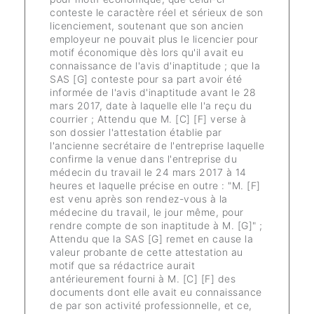
conteste le caractère réel et sérieux de son
licenciement, soutenant que son ancien
employeur ne pouvait plus le licencier pour
motif économique dès lors qu'il avait eu
connaissance de l'avis d'inaptitude ; que la
SAS [G] conteste pour sa part avoir été
informée de l'avis d'inaptitude avant le 28
mars 2017, date à laquelle elle l'a reçu du
courrier ; Attendu que M. [C] [F] verse à
son dossier l'attestation établie par
l'ancienne secrétaire de l'entreprise laquelle
confirme la venue dans l'entreprise du
médecin du travail le 24 mars 2017 à 14
heures et laquelle précise en outre : "M. [F]
est venu après son rendez-vous à la
médecine du travail, le jour même, pour
rendre compte de son inaptitude à M. [G]" ;
Attendu que la SAS [G] remet en cause la
valeur probante de cette attestation au
motif que sa rédactrice aurait
antérieurement fourni à M. [C] [F] des
documents dont elle avait eu connaissance
de par son activité professionnelle, et ce,