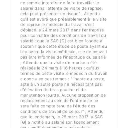
ne semble interdire de faire travailler le
salarié dans l'attente de visite de reprise,
cela peut présenter un risque" ; Attendu
qu'il est avéré que préalablement à la visite
de reprise le médecin du travail s'est
déplacé le 24 mars 2017 dans l'entreprise
pour connaître des conditions de travail du
salarié ; que la SAS [G] est bien fondée à
soutenir que cette étude de poste ayant eu
lieu avant la visite médicale, elle ne pouvait
pas être informée de l'inaptitude du salarié
; Attendu que la visite de reprise a été
réalisée le 24 mars à 16 heures ; qu'aux
termes de cette visite le médecin du travail
a conclu en ces termes : " Inapte au poste,
apte à un autre poste ne nécessitant pas
d'élévation du bras gauche ni de
manutention lourde. Aucune proposition de
reclassement au sein de l'entreprise ne
sera faite compte tenu de l'étude des
conditions de travail de ce jour" ; Attendu
que le lendemain, le 25 mars 2017 la SAS
[G] a notifié au salarié son licenciement
pour motif économique; que celui-ci