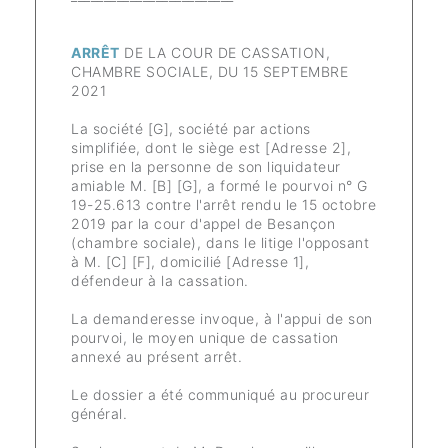
ARRÊT
DE LA COUR DE CASSATION,
CHAMBRE SOCIALE, DU 15 SEPTEMBRE
2021
La société [G], société par actions
simplifiée, dont le siège est [Adresse 2],
prise en la personne de son liquidateur
amiable M. [B] [G], a formé le pourvoi n° G
19-25.613 contre l'arrêt rendu le 15 octobre
2019 par la cour d'appel de Besançon
(chambre sociale), dans le litige l'opposant
à M. [C] [F], domicilié [Adresse 1],
défendeur à la cassation.
La demanderesse invoque, à l'appui de son
pourvoi, le moyen unique de cassation
annexé au présent arrêt.
Le dossier a été communiqué au procureur
général.