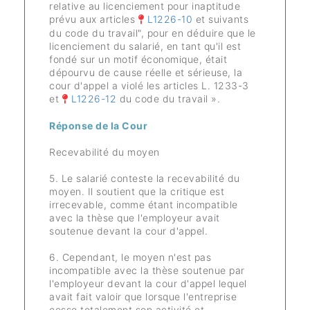
relative au licenciement pour inaptitude
prévu aux articles
L1226-10
et suivants
du code du travail", pour en déduire que le
licenciement du salarié, en tant qu'il est
fondé sur un motif économique, était
dépourvu de cause réelle et sérieuse, la
cour d'appel a violé les articles L. 1233-3
et
L1226-12
du code du travail ».
Réponse de la Cour
Recevabilité du moyen
5. Le salarié conteste la recevabilité du
moyen. Il soutient que la critique est
irrecevable, comme étant incompatible
avec la thèse que l'employeur avait
soutenue devant la cour d'appel.
6. Cependant, le moyen n'est pas
incompatible avec la thèse soutenue par
l'employeur devant la cour d'appel lequel
avait fait valoir que lorsque l'entreprise
cesse totalement son activité et