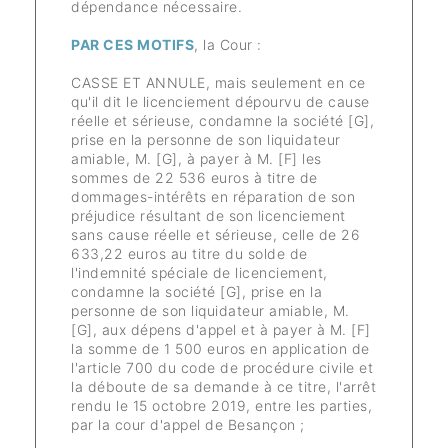
dépendance nécessaire.
PAR CES MOTIFS
, la Cour :
CASSE ET ANNULE, mais seulement en ce
qu'il dit le licenciement dépourvu de cause
réelle et sérieuse, condamne la société [G],
prise en la personne de son liquidateur
amiable, M. [G], à payer à M. [F] les
sommes de 22 536 euros à titre de
dommages-intérêts en réparation de son
préjudice résultant de son licenciement
sans cause réelle et sérieuse, celle de 26
633,22 euros au titre du solde de
l'indemnité spéciale de licenciement,
condamne la société [G], prise en la
personne de son liquidateur amiable, M.
[G], aux dépens d'appel et à payer à M. [F]
la somme de 1 500 euros en application de
l'article 700 du code de procédure civile et
la déboute de sa demande à ce titre, l'arrêt
rendu le 15 octobre 2019, entre les parties,
par la cour d'appel de Besançon ;