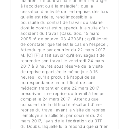
maintenir ce contrat pour un motif étranger
à l'accident ou à la maladie" ; que la
cessation d'activité de l'entreprise, dès lors
qu'elle est réelle, rend impossible la
poursuite du contrat de travail du salarié
dont le contrat est suspendu à la suite d'un
accident du travail (Cass. Soc. 15 mars
2005 n° de pourvoi 03-43038) ; qu'il échet
de constater que tel est le cas en l'espèce ;
Attendu que par courrier du 22 mars 2017
M. [C] [F] a fait savoir qu'il envisageait de
reprendre son travail le vendredi 24 mars
2017 à 8 heures sous réserve de la visite
de reprise organisée le même jour à 16
heures ; qu'il a produit à l'appui de sa
correspondance un certificat de son
médecin traitant en date 22 mars 2017
prescrivant une reprise du travail à temps
complet le 24 mars 2017 ; Attendu que
conscient de la difficulté résultant d'une
reprise du travail avant la visite de reprise,
l'employeur a sollicité, par courriel du 23
mars 2017, l'avis de la fédération du BTP
du Doubs, laquelle lui a répondu que si "rien