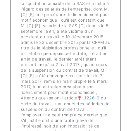
la liquidation amiable de la SAS et a initié à
l'égard des salariés de l'entreprise, dont M.
[C] [F] une procédure de licenciement pour
motif économique ; qu'il est constant que
M. [C] [F], salarié de la SAS [G] depuis le 5
septembre 1994, a été victime d'un
accident du travail le 10 décembre 2015,
admis le 23 décembre 2015 par la CPAM au
titre de la législation professionnelle ; qu'il
est établi que depuis cette date, il était en
arrêt de travail, le dernier arrêt étant
prescrit jusqu'au 2 avril 2017 ; qu'au cours
de la suspension du contrat de travail, M.
[C] [F] a été convoqué par courrier du 7
mars 2017, remis en main propre le 9 mars
2017, à un entretien préalable à son
licenciement pour motif économique ;
Attendu que (selon) l'article
L1226-9
du
code du travail, « au cours des périodes de
suspension du contrat de travail,
l'employeur ne peut rompre ce dernier que
s'il justifie soit d'une faute grave de
l'intéressé, soit de son impossibilité de