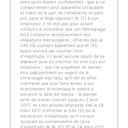
alors qu'ils étaient confidentiels ; que si ce
comportement peut apparaître critiquable
et trahit de la part de l'attestante un parti
pris dans le litige opposant M. [F] à son
employeur, il ne doit pas pour autant
conduire à considérer que son témoignage
écrit comporte nécessairement des
allégations mensongères ; Attendu que la
SAS [G] soutient également que M. [F],
ayant envoyé par courrier l'avis
d'inaptitude, il n'avait aucune raison de se
déplacer pour en informer de vive voix son
employeur ; que cet argument ne saurait
être jugé pertinent au regard de la
chronologie des faits; qu'il est en effet
manifeste que pour faire échec à son
licenciement économique le salarié a
devancé la date de reprise - le dernier
arrêt de travail courrait jusqu'au 2 avril
2017- et s'est ensuite empressé dès le 24
mars 2017 d'informer la SAS [G] de la
déclaration d'inaptitude; qu'il s'ensuit
qu'ayant eu connaissance de l'avis
d'inaptitude de M. [C] [F] le 24 mars 2017,