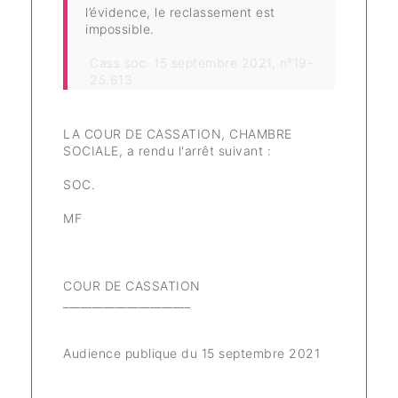
l’évidence, le reclassement est
impossible.
Cass soc. 15 septembre 2021, n°19-
25.613
LA COUR DE CASSATION, CHAMBRE
SOCIALE, a rendu l'arrêt suivant :
SOC.
MF
COUR DE CASSATION
______________________
Audience publique du 15 septembre 2021