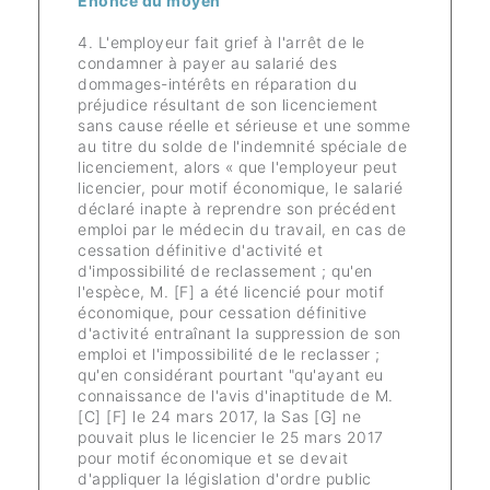
Enoncé du moyen
4. L'employeur fait grief à l'arrêt de le
condamner à payer au salarié des
dommages-intérêts en réparation du
préjudice résultant de son licenciement
sans cause réelle et sérieuse et une somme
au titre du solde de l'indemnité spéciale de
licenciement, alors « que l'employeur peut
licencier, pour motif économique, le salarié
déclaré inapte à reprendre son précédent
emploi par le médecin du travail, en cas de
cessation définitive d'activité et
d'impossibilité de reclassement ; qu'en
l'espèce, M. [F] a été licencié pour motif
économique, pour cessation définitive
d'activité entraînant la suppression de son
emploi et l'impossibilité de le reclasser ;
qu'en considérant pourtant "qu'ayant eu
connaissance de l'avis d'inaptitude de M.
[C] [F] le 24 mars 2017, la Sas [G] ne
pouvait plus le licencier le 25 mars 2017
pour motif économique et se devait
d'appliquer la législation d'ordre public