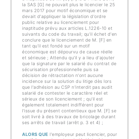
la SAS [G] ne pouvait plus le licencier le 25
mars 2017 pour motif économique et se
devait d'appliquer la législation d'ordre
public relative au licenciement pour
inaptitude prévu aux articles L.1226-10 et
suivants du code du travail; qu'il échet d'en
conclure que le licenciement de M. [F] en
tant qu'il est fondé sur un motif
économique est dépourvu de cause réelle
et sérieuse ; Attendu qu'il y a lieu d'ajouter
que la signature par le salarié du contrat de
sécurisation professionnelle puis sa
décision de rétractation n'ont aucune
incidence sur la solution du litige dès lors
que l'adhésion au CSP n'interdit pas audit
salarié de contester le caractère réel et
sérieux de son licenciement ; qu'il est
également totalement indifférent pour
l'issue du présent contentieux que M. [F] se
soit livré à des travaux de bricolage durant
ses arrêts de travail (arrêt p. 3 et 4) ;
ALORS QU
E
l'employeur peut licencier, pour