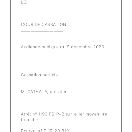
LG
COUR DE CASSATION
______________________
Audience publique du 9 décembre 2020
Cassation partielle
M. CATHALA, président
Arrêt n° 1190 FS-P+B sur le 1er moyen-1re
branche
Pourvoi n° D 19-20.319