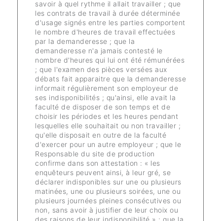
savoir à quel rythme il allait travailler ; que
les contrats de travail à durée déterminée
d'usage signés entre les parties comportent
le nombre d'heures de travail effectuées
par la demanderesse ; que la
demanderesse n'a jamais contesté le
nombre d'heures qui lui ont été rémunérées
; que l'examen des pièces versées aux
débats fait apparaitre que la demanderesse
informait régulièrement son employeur de
ses indisponibilités ; qu'ainsi, elle avait la
faculté de disposer de son temps et de
choisir les périodes et les heures pendant
lesquelles elle souhaitait ou non travailler ;
qu'elle disposait en outre de la faculté
d'exercer pour un autre employeur ; que le
Responsable du site de production
confirme dans son attestation : « les
enquêteurs peuvent ainsi, à leur gré, se
déclarer indisponibles sur une ou plusieurs
matinées, une ou plusieurs soirées, une ou
plusieurs journées pleines consécutives ou
non, sans avoir à justifier de leur choix ou
des raisons de leur indisponibilité » ; que la