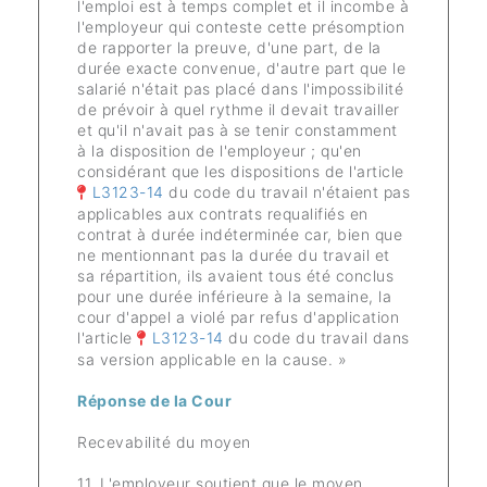
l'emploi est à temps complet et il incombe à
l'employeur qui conteste cette présomption
de rapporter la preuve, d'une part, de la
durée exacte convenue, d'autre part que le
salarié n'était pas placé dans l'impossibilité
de prévoir à quel rythme il devait travailler
et qu'il n'avait pas à se tenir constamment
à la disposition de l'employeur ; qu'en
considérant que les dispositions de l'article
L3123-14
du code du travail n'étaient pas
applicables aux contrats requalifiés en
contrat à durée indéterminée car, bien que
ne mentionnant pas la durée du travail et
sa répartition, ils avaient tous été conclus
pour une durée inférieure à la semaine, la
cour d'appel a violé par refus d'application
l'article
L3123-14
du code du travail dans
sa version applicable en la cause. »
Réponse de la Cour
Recevabilité du moyen
11. L'employeur soutient que le moyen