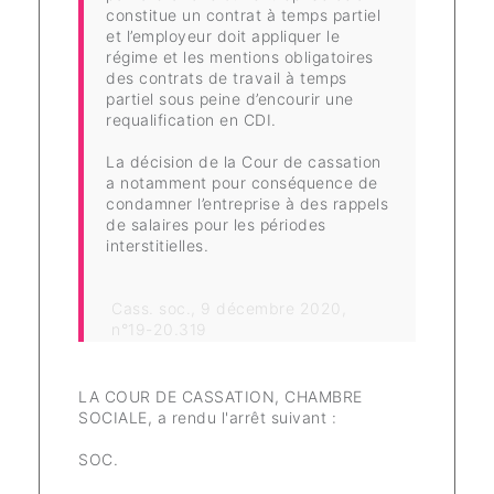
constitue un contrat à temps partiel
et l’employeur doit appliquer le
régime et les mentions obligatoires
des contrats de travail à temps
partiel sous peine d’encourir une
requalification en CDI.
La décision de la Cour de cassation
a notamment pour conséquence de
condamner l’entreprise à des rappels
de salaires pour les périodes
interstitielles.
Cass. soc., 9 décembre 2020,
n°19-20.319
LA COUR DE CASSATION, CHAMBRE
SOCIALE, a rendu l'arrêt suivant :
SOC.