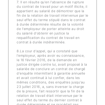
7. Il en résulte qu'en l'absence de rupture
du contrat de travail pour un motif illicite, il
appartient au salarié de démontrer que la
fin de la relation de travail intervenue par le
seul effet du terme stipulé dans le contrat
à durée déterminée résulte de la volonté
de l'employeur de porter atteinte au droit
du salarié d'obtenir en justice la
requalification du contrat de travail en
contrat à durée indéterminée.
8.La cour d'appel, qui a constaté que
l'employeur, après avoir eu connaissance,
le 16 février 2016, de la demande en
justice dirigée contre lui, avait proposé à la
salariée de conclure un contrat de chargé
d'enquête intermittent à garantie annuelle
et avait continué à lui confier, dans les
mêmes conditions, des enquêtes jusqu'au
23 juillet 2016, a, sans inverser la charge
de la preuve, fait ressortir que la fin de la
relation de travail était intervenue par le
seul effet du terme du dernier contrat à
durée déterminée et ne procédait pas