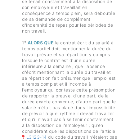
se tenait constamment à la disposition de
son employeur et travaillait en
conséquence à temps plein, sera déboutée
de sa demande de complément
d'indemnité de repas pour les périodes de
non travail.
1°
ALORS QU
E
le contrat écrit du salarié à
temps partiel doit mentionner la durée du
travail prévue et sa répartition y compris
lorsque le contrat est d'une durée
inférieure à la semaine ; que l'absence
d'écrit mentionnant la durée du travail et
sa répartition fait présumer que l'emploi est
à temps complet et il incombe à
l'employeur qui conteste cette présomption
de rapporter la preuve, d'une part, de la
durée exacte convenue, d'autre part que le
salarié n'était pas placé dans l'impossibilité
de prévoir à quel rythme il devait travailler
et qu'il n'avait pas à se tenir constamment
à la disposition de l'employeur ; qu'en
considérant que les dispositions de l'article
L3123-14
du code du travail n'étaient pas