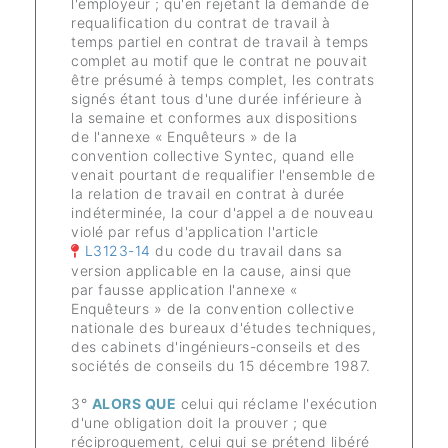
l'employeur ; qu'en rejetant la demande de
requalification du contrat de travail à
temps partiel en contrat de travail à temps
complet au motif que le contrat ne pouvait
être présumé à temps complet, les contrats
signés étant tous d'une durée inférieure à
la semaine et conformes aux dispositions
de l'annexe « Enquêteurs » de la
convention collective Syntec, quand elle
venait pourtant de requalifier l'ensemble de
la relation de travail en contrat à durée
indéterminée, la cour d'appel a de nouveau
violé par refus d'application l'article
L3123-14
du code du travail dans sa
version applicable en la cause, ainsi que
par fausse application l'annexe «
Enquêteurs » de la convention collective
nationale des bureaux d'études techniques,
des cabinets d'ingénieurs-conseils et des
sociétés de conseils du 15 décembre 1987.
3°
ALORS QU
E
celui qui réclame l'exécution
d'une obligation doit la prouver ; que
réciproquement, celui qui se prétend libéré