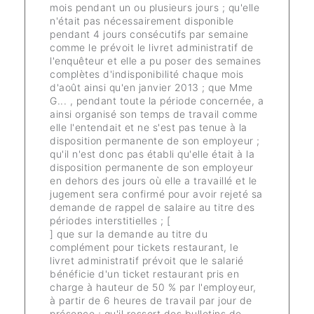
mois pendant un ou plusieurs jours ; qu'elle
n'était pas nécessairement disponible
pendant 4 jours consécutifs par semaine
comme le prévoit le livret administratif de
l'enquêteur et elle a pu poser des semaines
complètes d'indisponibilité chaque mois
d'août ainsi qu'en janvier 2013 ; que Mme
G... , pendant toute la période concernée, a
ainsi organisé son temps de travail comme
elle l'entendait et ne s'est pas tenue à la
disposition permanente de son employeur ;
qu'il n'est donc pas établi qu'elle était à la
disposition permanente de son employeur
en dehors des jours où elle a travaillé et le
jugement sera confirmé pour avoir rejeté sa
demande de rappel de salaire au titre des
périodes interstitielles ; [
] que sur la demande au titre du
complément pour tickets restaurant, le
livret administratif prévoit que le salarié
bénéficie d'un ticket restaurant pris en
charge à hauteur de 50 % par l'employeur,
à partir de 6 heures de travail par jour de
présence ; qu'il ressort des bulletins de