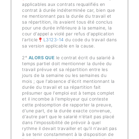
applicables aux contrats requalifiés en
contrat à durée indéterminée car, bien que
ne mentionnant pas la durée du travail et
sa répartition, ils avaient tous été conclus
pour une durée inférieure à la semaine, la
cour d'appel a violé par refus d'application
l'article
L3123-14
du code du travail dans
sa version applicable en la cause.
2°
ALORS QU
E
le contrat écrit du salarié à
temps partiel doit mentionner la durée du
travail prévue et sa répartition entre les
jours de la semaine ou les semaines du
mois ; que l'absence d'écrit mentionnant la
durée du travail et sa répartition fait
présumer que l'emploi est à temps complet
et il incombe à l'employeur qui conteste
cette présomption de rapporter la preuve,
d'une part, de la durée exacte convenue,
d'autre part que le salarié n'était pas placé
dans l'impossibilité de prévoir à quel
rythme il devait travailler et qu'il n'avait pas
à se tenir constamment à la disposition de