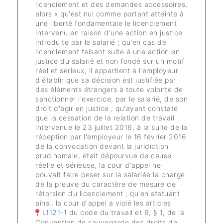
licenciement et des demandes accessoires,
alors « qu'est nul comme portant atteinte à
une liberté fondamentale le licenciement
intervenu en raison d'une action en justice
introduite par le salarié ; qu'en cas de
licenciement faisant suite à une action en
justice du salarié et non fondé sur un motif
réel et sérieux, il appartient à l'employeur
d'établir que sa décision est justifiée par
des éléments étrangers à toute volonté de
sanctionner l'exercice, par le salarié, de son
droit d'agir en justice ; qu'ayant constaté
que la cessation de la relation de travail
intervenue le 23 juillet 2016, à la suite de la
réception par l'employeur le 16 février 2016
de la convocation devant la juridiction
prud'homale, était dépourvue de cause
réelle et sérieuse, la cour d'appel ne
pouvait faire peser sur la salariée la charge
de la preuve du caractère de mesure de
rétorsion du licenciement ; qu'en statuant
ainsi, la cour d'appel a violé les articles
L1121-1
du code du travail et 6, § 1, de la
Convention de sauvegarde des droits de