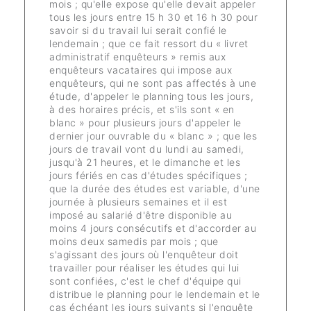
mois ; qu'elle expose qu'elle devait appeler
tous les jours entre 15 h 30 et 16 h 30 pour
savoir si du travail lui serait confié le
lendemain ; que ce fait ressort du « livret
administratif enquêteurs » remis aux
enquêteurs vacataires qui impose aux
enquêteurs, qui ne sont pas affectés à une
étude, d'appeler le planning tous les jours,
à des horaires précis, et s'ils sont « en
blanc » pour plusieurs jours d'appeler le
dernier jour ouvrable du « blanc » ; que les
jours de travail vont du lundi au samedi,
jusqu'à 21 heures, et le dimanche et les
jours fériés en cas d'études spécifiques ;
que la durée des études est variable, d'une
journée à plusieurs semaines et il est
imposé au salarié d'être disponible au
moins 4 jours consécutifs et d'accorder au
moins deux samedis par mois ; que
s'agissant des jours où l'enquêteur doit
travailler pour réaliser les études qui lui
sont confiées, c'est le chef d'équipe qui
distribue le planning pour le lendemain et le
cas échéant les jours suivants si l'enquête