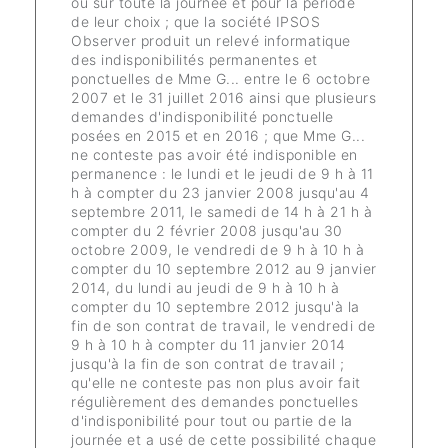
ou sur toute la journée et pour la période
de leur choix ; que la société IPSOS
Observer produit un relevé informatique
des indisponibilités permanentes et
ponctuelles de Mme G... entre le 6 octobre
2007 et le 31 juillet 2016 ainsi que plusieurs
demandes d'indisponibilité ponctuelle
posées en 2015 et en 2016 ; que Mme G...
ne conteste pas avoir été indisponible en
permanence : le lundi et le jeudi de 9 h à 11
h à compter du 23 janvier 2008 jusqu'au 4
septembre 2011, le samedi de 14 h à 21 h à
compter du 2 février 2008 jusqu'au 30
octobre 2009, le vendredi de 9 h à 10 h à
compter du 10 septembre 2012 au 9 janvier
2014, du lundi au jeudi de 9 h à 10 h à
compter du 10 septembre 2012 jusqu'à la
fin de son contrat de travail, le vendredi de
9 h à 10 h à compter du 11 janvier 2014
jusqu'à la fin de son contrat de travail ;
qu'elle ne conteste pas non plus avoir fait
régulièrement des demandes ponctuelles
d'indisponibilité pour tout ou partie de la
journée et a usé de cette possibilité chaque