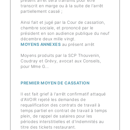
présent arrêt sera transmis pour être
transcrit en marge ou à la suite de l'arrêt
partiellement cassé ;
Ainsi fait et jugé par la Cour de cassation,
chambre sociale, et prononcé par le
président en son audience publique du neuf
décembre deux mille vingt.
MOYENS ANNEXES
au présent arrêt
Moyens produits par la SCP Thouvenin,
Coudray et Grévy, avocat aux Conseils,
pour Mme G...
PREMIER MOYEN DE CASSATION
Il est fait grief à l'arrêt confirmatif attaqué
d'AVOIR rejeté les demandes de
requalification des contrats de travail à
temps partiel en contrat de travail à temps
plein, de rappel de salaires pour les
périodes interstitielles et d'indemnités au
titre des tickets restaurant.