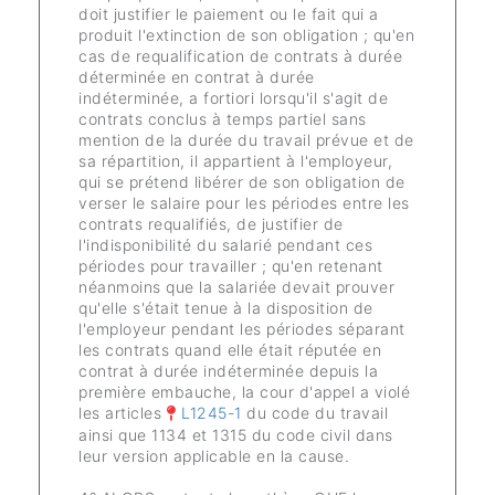
doit justifier le paiement ou le fait qui a
produit l'extinction de son obligation ; qu'en
cas de requalification de contrats à durée
déterminée en contrat à durée
indéterminée, a fortiori lorsqu'il s'agit de
contrats conclus à temps partiel sans
mention de la durée du travail prévue et de
sa répartition, il appartient à l'employeur,
qui se prétend libérer de son obligation de
verser le salaire pour les périodes entre les
contrats requalifiés, de justifier de
l'indisponibilité du salarié pendant ces
périodes pour travailler ; qu'en retenant
néanmoins que la salariée devait prouver
qu'elle s'était tenue à la disposition de
l'employeur pendant les périodes séparant
les contrats quand elle était réputée en
contrat à durée indéterminée depuis la
première embauche, la cour d'appel a violé
les articles
L1245-1
du code du travail
ainsi que 1134 et 1315 du code civil dans
leur version applicable en la cause.