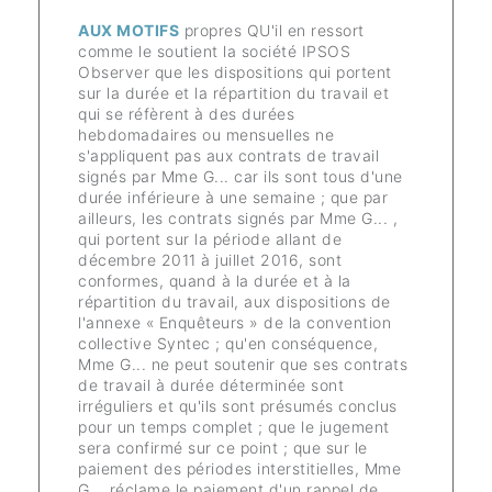
AUX MOTIFS
propres QU'il en ressort
comme le soutient la société IPSOS
Observer que les dispositions qui portent
sur la durée et la répartition du travail et
qui se réfèrent à des durées
hebdomadaires ou mensuelles ne
s'appliquent pas aux contrats de travail
signés par Mme G... car ils sont tous d'une
durée inférieure à une semaine ; que par
ailleurs, les contrats signés par Mme G... ,
qui portent sur la période allant de
décembre 2011 à juillet 2016, sont
conformes, quand à la durée et à la
répartition du travail, aux dispositions de
l'annexe « Enquêteurs » de la convention
collective Syntec ; qu'en conséquence,
Mme G... ne peut soutenir que ses contrats
de travail à durée déterminée sont
irréguliers et qu'ils sont présumés conclus
pour un temps complet ; que le jugement
sera confirmé sur ce point ; que sur le
paiement des périodes interstitielles, Mme
G... réclame le paiement d'un rappel de