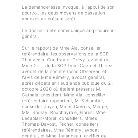
La demanderesse invoque, à l'appui de son
pourvoi, les deux moyens de cassation
annexés au présent arrêt.
Le dossier a été communiqué au procureur
général.
Sur le rapport de Mme Ala, conseiller
référendaire, les observations de la SCP
Thouvenin, Coudray et Grévy, avocat de
Mme G... , de la SCP Lyon-Caen et Thiriez,
avocat de la société Ipsos Observer, et
l'avis de Mme Rémery, avocat général,
après débats en l'audience publique du 21
octobre 2020 où étaient présents M.
Cathala, président, Mme Ala, conseiller
référendaire rapporteur, M. Schamber,
conseiller doyen, Mmes Cavrois, Monge,
MM. Sornay, Rouchayrole, Flores, Mme
Lecaplain-Morel, conseillers, Mmes
Thomas-Davost, Techer, conseillers
référendaires, Mme Rémery, avocat
général, et Mme Jouanneau, greffier de