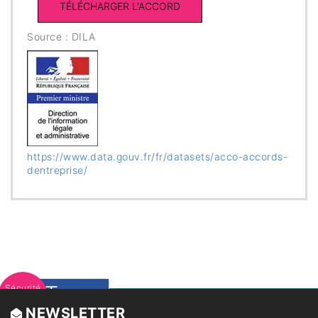
Source : DILA
https://www.data.gouv.fr/fr/datasets/acco-accords-
dentreprise/
Trouvez
Sécurité
juridique
NEWSLETTER