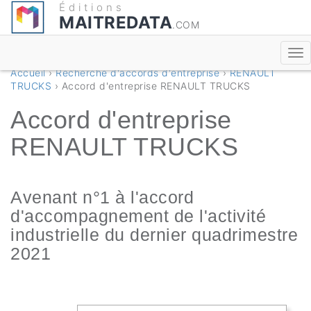
Éditions
MAITREDATA
.COM
Accueil
›
Recherche d'accords d'entreprise
›
RENAULT
TRUCKS
› Accord d'entreprise RENAULT TRUCKS
Accord d'entreprise
RENAULT TRUCKS
Avenant n°1 à l'accord
d'accompagnement de l'activité
industrielle du dernier quadrimestre
2021