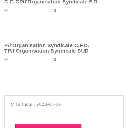
C.G.CP/l'Organisation Syndicale F.O
M________________________M________________________
P/l'Organisation Syndicale C.F.D.
TP/l'Organisation Syndicale SUD
M________________________M________________________
Mise à jour : 2023-01-09