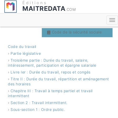
Éditions
MAITREDATA
.COM
Code du travail
Code de la sécurité sociale
Code du travail
›
Partie législative
›
Troisième partie : Durée du travail, salaire,
intéressement, participation et épargne salariale
›
Livre Ier : Durée du travail, repos et congés
›
Titre II : Durée du travail, répartition et aménagement
des horaires
›
Chapitre III : Travail à temps partiel et travail
intermittent
›
Section 2 : Travail intermittent.
›
Sous-section 1 : Ordre public.