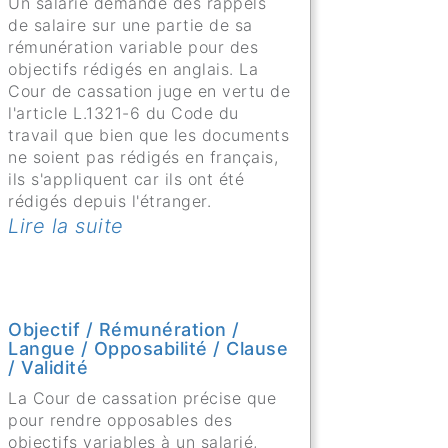
Un salarié demande des rappels
de salaire sur une partie de sa
rémunération variable pour des
objectifs rédigés en anglais. La
Cour de cassation juge en vertu de
l'article L.1321-6 du Code du
travail que bien que les documents
ne soient pas rédigés en français,
ils s'appliquent car ils ont été
rédigés depuis l'étranger.
Lire la suite
Objectif / Rémunération /
Langue / Opposabilité / Clause
/ Validité
La Cour de cassation précise que
pour rendre opposables des
objectifs variables à un salarié,