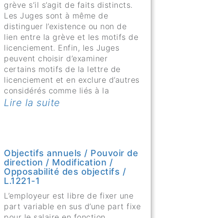
grève s’il s’agit de faits distincts.
Les Juges sont à même de
distinguer l’existence ou non de
lien entre la grève et les motifs de
licenciement. Enfin, les Juges
peuvent choisir d’examiner
certains motifs de la lettre de
licenciement et en exclure d’autres
considérés comme liés à la
Lire la suite
Objectifs annuels / Pouvoir de
direction / Modification /
Opposabilité des objectifs /
L.1221-1
L’employeur est libre de fixer une
part variable en sus d’une part fixe
pour le salaire en fonction