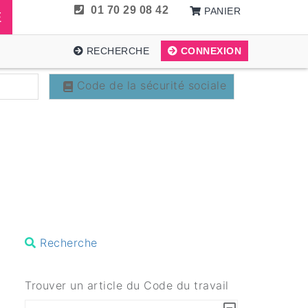
01 70 29 08 42
PANIER
E
RECHERCHE
CONNEXION
Code de la sécurité sociale
Recherche
Trouver un article du Code du travail