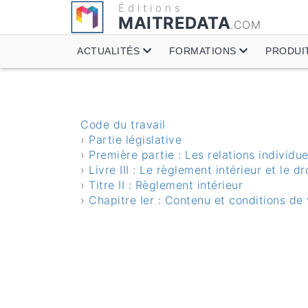
Éditions
MAITREDATA
.COM
ACTUALITÉS
FORMATIONS
PRODUI
Code du travail
›
Partie législative
›
Première partie : Les relations individue
›
Livre III : Le règlement intérieur et le dr
›
Titre II : Règlement intérieur
›
Chapitre Ier : Contenu et conditions de v