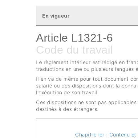
En vigueur
Article L1321-6
Code du travail
Le règlement intérieur est rédigé en fran
traductions en une ou plusieurs langues 
Il en va de même pour tout document com
salarié ou des dispositions dont la conna
l'exécution de son travail.
Ces dispositions ne sont pas applicables
destinés à des étrangers.
Chapitre Ier : Contenu et 