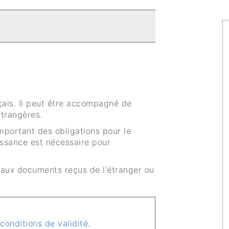
çais. Il peut être accompagné de
étrangères.
portant des obligations pour le
issance est nécessaire pour
 aux documents reçus de l'étranger ou
conditions de validité.