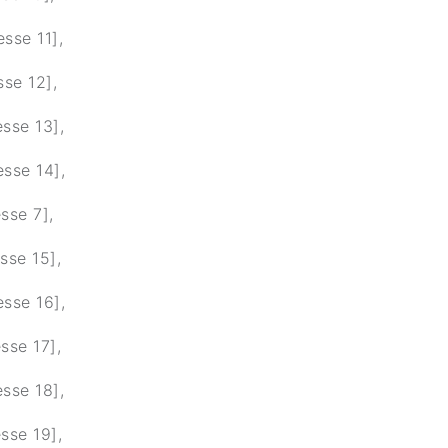
sse 11],
sse 12],
sse 13],
esse 14],
sse 7],
sse 15],
esse 16],
sse 17],
sse 18],
sse 19],