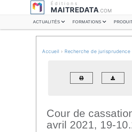
Éditions
MAITREDATA
.COM
ACTUALITÉS
FORMATIONS
PRODUI
Accueil
›
Recherche de jurisprudence
Cour de cassation
avril 2021, 19-10.