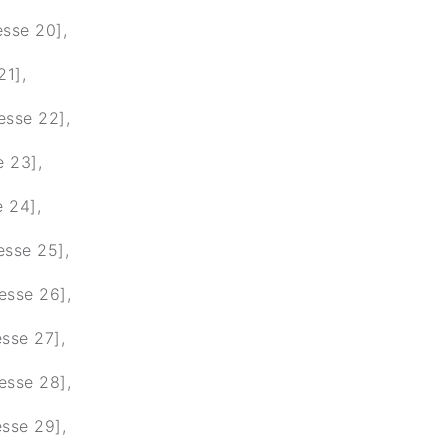
esse 20],
21],
esse 22],
e 23],
e 24],
esse 25],
esse 26],
esse 27],
esse 28],
esse 29],