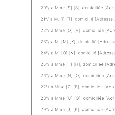
20°/ à Mme [S] [S], domiciliée [Adr
21°/ à M. [I] [T], domicilié [Adresse 
22°/ à Mme [Q] [V], domiciliée [Adr
23°/ à M. [M] [K], domicilié [Adress
24°/ à M. [O] [V], domicilié [Adress
25°/ à Mme [T] [H], domiciliée [Adr
26°/ à Mme [N] [O], domiciliée [Adr
27°/ à Mme [Z] [B], domiciliée [Adr
28°/ à Mme [U] [Q], domiciliée [Adr
29°/ à Mme [J] [K], domiciliée [Adr