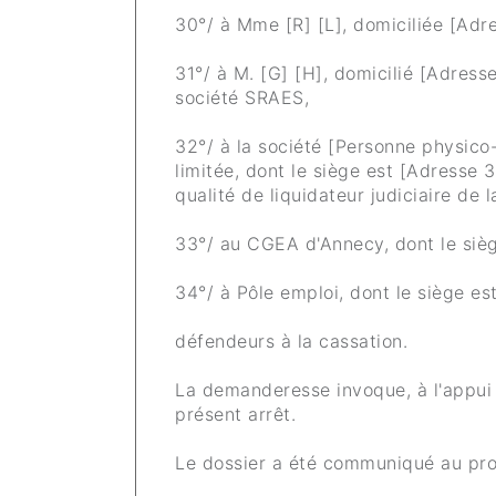
30°/ à Mme [R] [L], domiciliée [Adr
31°/ à M. [G] [H], domicilié [Adresse
société SRAES,
32°/ à la société [Personne physico-
limitée, dont le siège est [Adresse 3
qualité de liquidateur judiciaire de 
33°/ au CGEA d'Annecy, dont le sièg
34°/ à Pôle emploi, dont le siège es
défendeurs à la cassation.
La demanderesse invoque, à l'appui
présent arrêt.
Le dossier a été communiqué au pro