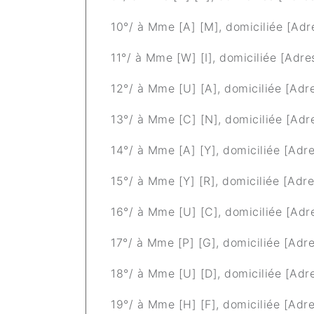
10°/ à Mme [A] [M], domiciliée [Adre
11°/ à Mme [W] [I], domiciliée [Adre
12°/ à Mme [U] [A], domiciliée [Adre
13°/ à Mme [C] [N], domiciliée [Adr
14°/ à Mme [A] [Y], domiciliée [Adre
15°/ à Mme [Y] [R], domiciliée [Adre
16°/ à Mme [U] [C], domiciliée [Adr
17°/ à Mme [P] [G], domiciliée [Adre
18°/ à Mme [U] [D], domiciliée [Adre
19°/ à Mme [H] [F], domiciliée [Adre