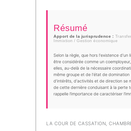
Résumé
Apport de la jurisprudence :
Transfe
Immixtion / Gestion économique
Selon la règle, que hors l'existence d'un
être considérée comme un coemployeur, à 
elles, au-delà de la nécessaire coordina
même groupe et de l'état de domination
d'intérêts, d'activités et de direction s
de cette dernière conduisant à la perte t
rappelle l’importance de caractériser l’im
LA COUR DE CASSATION, CHAMBRE SO