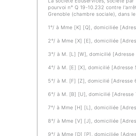
La société Eduservices, société par a
pourvoi n° Q 19-10.232 contre l'arr
Grenoble (chambre sociale), dans le 
1°/ à Mme [K] [Q], domiciliée [Adres
2°/ à Mme [X] [E], domiciliée [Adres
3°/ à M. [L] [W], domicilié [Adresse 
4°/ à M. [E] [X], domicilié [Adresse 
5°/ à M. [F] [Z], domicilié [Adresse 
6°/ à M. [B] [U], domicilié [Adresse 
7°/ à Mme [H] [L], domiciliée [Adres
8°/ à Mme [V] [J], domiciliée [Adres
9°/ à Mme [D] [P], domiciliée [Adres