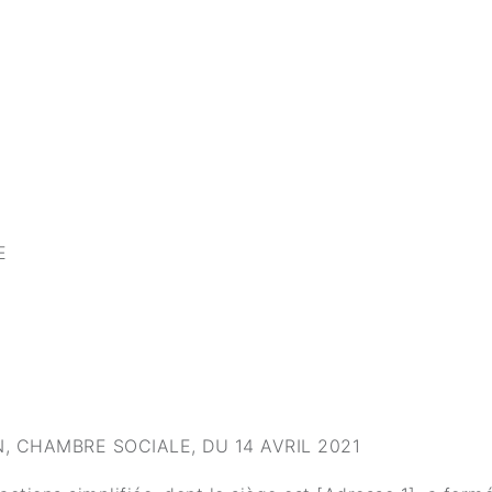
E
 CHAMBRE SOCIALE, DU 14 AVRIL 2021