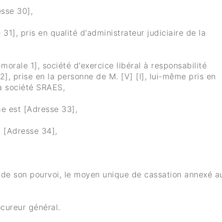
esse 30],
 31], pris en qualité d'administrateur judiciaire de la
morale 1], société d'exercice libéral à responsabilité
2], prise en la personne de M. [V] [I], lui-même pris en
la société SRAES,
e est [Adresse 33],
t [Adresse 34],
 de son pourvoi, le moyen unique de cassation annexé a
cureur général.