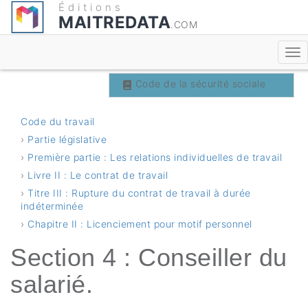
Éditions
MAITREDATA
.COM
Code du travail
Code de la sécurité sociale
Code du travail
›
Partie législative
›
Première partie : Les relations individuelles de travail
›
Livre II : Le contrat de travail
›
Titre III : Rupture du contrat de travail à durée
indéterminée
›
Chapitre II : Licenciement pour motif personnel
Section 4 : Conseiller du
salarié.