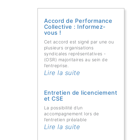
Accord de Performance
Collective : Informez-
vous !
Cet accord est signé par une ou
plusieurs organisations
syndicales représentatives -
(OSR) majoritaires au sein de
l’entreprise.
Lire la suite
Entretien de licenciement
et CSE
La possibilité d’un
accompagnement lors de
l’entretien préalable
Lire la suite