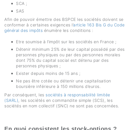
SCA ;
SAS
Afin de pouvoir émettre des BSPCE les sociétés doivent se
conformer à certaines exigences l’
article 163 Bis G du Code
général des impôts
énumère les conditions :
Etre soumise à l’impôt sur les sociétés en France ;
Détenir minimum 25% de leur capital possédé par des
personnes physiques ou par des personnes morales
dont 75% du capital social est détenu par des
personnes physiques ;
Exister depuis moins de 15 ans ;
Ne pas être cotée ou détenir une capitalisation
boursière inférieure à 150 millions d’euros.
Par conséquent, les
sociétés à responsabilité limitée
(SARL)
, les sociétés en commandite simple (SCS), les
sociétés en nom collectif (SNC) ne sont pas concernées.
En quoi consistent les stock-options ?