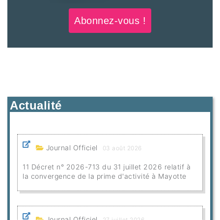
Abonnez-vous !
Actualité
Journal Officiel
03 août 2026
11 Décret n° 2026-713 du 31 juillet 2026 relatif à
la convergence de la prime d'activité à Mayotte
Journal Officiel
27 juillet 2026