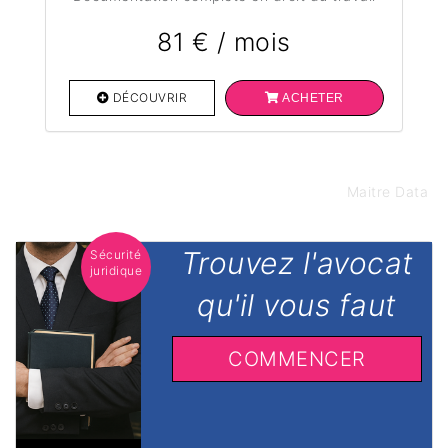
81 € / mois
DÉCOUVRIR
ACHETER
Maitre Data
Trouvez l'avocat
Sécurité
juridique
qu'il vous faut
COMMENCER