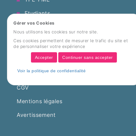
Etudiants
Gérer vos Cookies
Partenariats
Nous utilisons les cookies sur notre site.
Ces cookies permettent de mesurer le trafic du site et
Contact
de personnaliser votre expérience
Accepter
Continuer sans accepter
FAQ
Voir la politique de confidentialité
Politique de confidentialité
CGV
Mentions légales
Avertissement