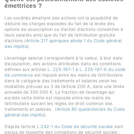
émettrices ?
Les sociétés émettant des actions ont la possibilité de
déduire les charges exposées du fait de la levée des
options de souscription ou d’achat d’actions consenties à
leurs salariés ainsi que du fait de l’attribution gratuite
d’actions (
Article 217 quinquies alinéa 1 du Code général
des impôts
).
L’avantage salarial correspondant à la valeur, à leur date
d’acquisition, des actions attribuées dans les conditions
définies aux articles
L. 225-197-1 à L. 225-197-6 du code
de commerce
est imposé entre les mains de l’attributaire
dans la catégorie des traitements et salaires selon les
modalités prévues au 3 de l’article 200 A, dans une limite
annuelle de 300 000 €. La fraction de l’avantage qui
excède cette limite est imposée entre les mains de
l’attributaire suivant les règles de droit commun des
traitements et salaires. (
Article 80 quaterdecies du Code
général des impôts
).
D’après l’article
L.242-1 du Code de sécurité sociale
sont
exclus de l’assiette des cotisations de sécurité sociale :