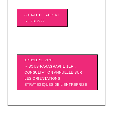
ARTICLE PRÉCÉDENT
‹‹ L2312-22
ARTICLE SUIVANT
›› SOUS-PARAGRAPHE 1ER :
CONSULTATION ANNUELLE SUR
LES ORIENTATIONS
STRATÉGIQUES DE L'ENTREPRISE