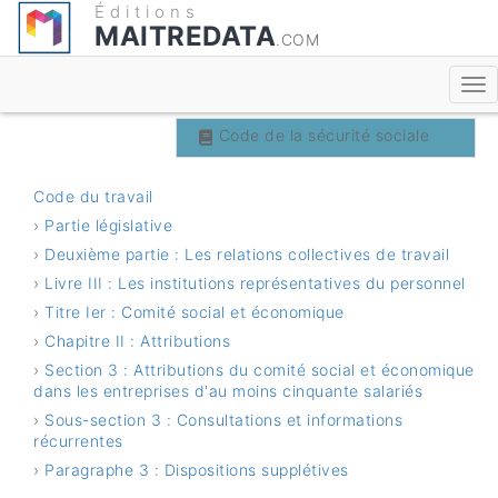
Éditions
MAITREDATA
.COM
Code du travail
Code de la sécurité sociale
Code du travail
›
Partie législative
›
Deuxième partie : Les relations collectives de travail
›
Livre III : Les institutions représentatives du personnel
›
Titre Ier : Comité social et économique
›
Chapitre II : Attributions
›
Section 3 : Attributions du comité social et économique
dans les entreprises d'au moins cinquante salariés
›
Sous-section 3 : Consultations et informations
récurrentes
›
Paragraphe 3 : Dispositions supplétives