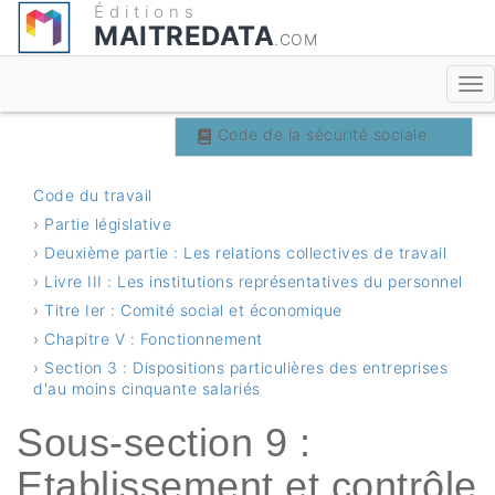
Éditions
MAITREDATA
.COM
Code du travail
Code de la sécurité sociale
Code du travail
›
Partie législative
›
Deuxième partie : Les relations collectives de travail
›
Livre III : Les institutions représentatives du personnel
›
Titre Ier : Comité social et économique
›
Chapitre V : Fonctionnement
›
Section 3 : Dispositions particulières des entreprises
d'au moins cinquante salariés
Sous-section 9 :
Etablissement et contrôle