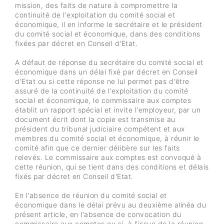
mission, des faits de nature à compromettre la
continuité de l'exploitation du comité social et
économique, il en informe le secrétaire et le président
du comité social et économique, dans des conditions
fixées par décret en Conseil d'Etat.
A défaut de réponse du secrétaire du comité social et
économique dans un délai fixé par décret en Conseil
d'Etat ou si cette réponse ne lui permet pas d'être
assuré de la continuité de l'exploitation du comité
social et économique, le commissaire aux comptes
établit un rapport spécial et invite l'employeur, par un
document écrit dont la copie est transmise au
président du tribunal judiciaire compétent et aux
membres du comité social et économique, à réunir le
comité afin que ce dernier délibère sur les faits
relevés. Le commissaire aux comptes est convoqué à
cette réunion, qui se tient dans des conditions et délais
fixés par décret en Conseil d'Etat.
En l'absence de réunion du comité social et
économique dans le délai prévu au deuxième alinéa du
présent article, en l'absence de convocation du
commissaire aux comptes ou si, à l'issue de la réunion