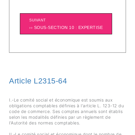
SUIVANT
›› SOUS-SECTION 10 : EXPERTISE
Article L2315-64
I.-Le comité social et économique est soumis aux
obligations comptables définies à l'article L. 123-12 du
code de commerce. Ses comptes annuels sont établis
selon les modalités définies par un règlement de
l'Autorité des normes comptables.
II.-Le comité social et économique dont le nombre de