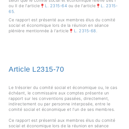
selon que le comité social et économique relève des I
ou II de l'article
L. 2315-64
ou de l'article
L. 2315-
65
.
Ce rapport est présenté aux membres élus du comité
social et économique lors de la réunion en séance
plénière mentionnée à l'article
L. 2315-68
.
Article L2315-70
Le trésorier du comité social et économique ou, le cas
échéant, le commissaire aux comptes présente un
rapport sur les conventions passées, directement,
indirectement ou par personne interposée, entre le
comité social et économique et l'un de ses membres.
Ce rapport est présenté aux membres élus du comité
social et économique lors de la réunion en séance