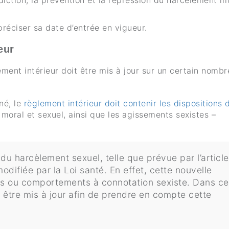
rdiction, la prévention et la répression du harcèlement m
réciser sa date d’entrée en vigueur.
eur
ement intérieur doit être mis à jour sur un certain nomb
né, le
règlement intérieur doit contenir les dispositions 
moral et sexuel, ainsi que les agissements sexistes –
du harcèlement sexuel, telle que prévue par l’article
odifiée par la Loi santé. En effet, cette nouvelle
pos ou comportements à connotation sexiste. Dans c
t être mis à jour afin de prendre en compte cette