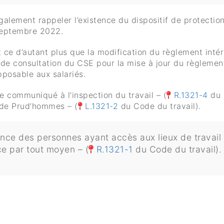
également rappeler l’existence du dispositif de protectio
eptembre 2022.
t ce d’autant plus que la modification du règlement intér
 de consultation du CSE pour la mise à jour du règlemen
pposable aux salariés.
e communiqué à l’inspection du travail – (
R.1321-4
du 
 de Prud’hommes – (
L.1321-2
du Code du travail).
ssance des personnes ayant accès aux lieux de travail
ce par tout moyen – (
R.1321-1
du Code du travail).