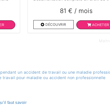
81 € / mois
DÉCOUVRIR
ER
ACHETER
Maitr
er pendant un accident de travail ou une maladie professi
e travail pour maladie ou accident non professionnelle
u’il faut savoir