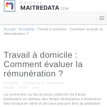
Éditions
MAITREDATA
.COM
Accueil
›
Actualité
› Travail à domicile : Comment évaluer la
rémunération ?
Travail à domicile :
Comment évaluer la
rémunération ?
Actualité
Embauche et relation de
travail
Paye
utile
La convention ou les accords collectifs de travail
établissent un tableau des temps nécessaires à l’exécution
des travaux
en série et de ceux pouvant être au préalable