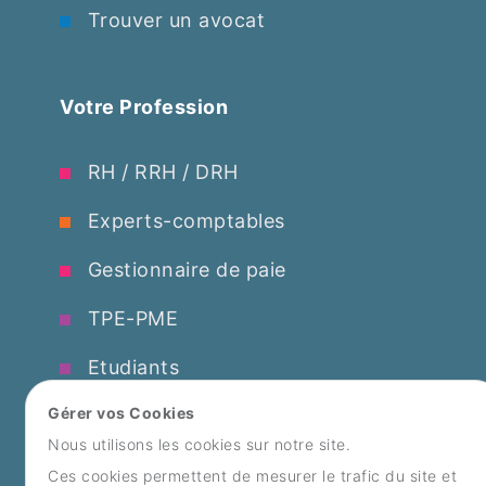
Trouver un avocat
Votre Profession
RH / RRH / DRH
Experts-comptables
Gestionnaire de paie
TPE-PME
Etudiants
Gérer vos Cookies
Partenariats
Nous utilisons les cookies sur notre site.
Ces cookies permettent de mesurer le trafic du site et